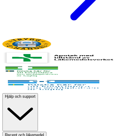
Hjälp och support
Recept och läkemedel