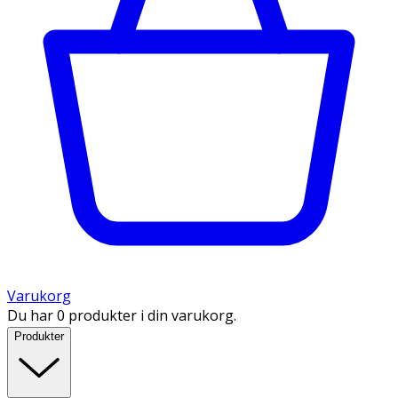
Varukorg
Du har 0 produkter i din varukorg.
Produkter