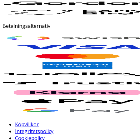
Betalningsalternativ
Köpvillkor
Integritetspolicy
Cookiepolicy