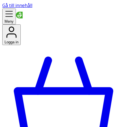
Gå till innehåll
Meny
Logga in