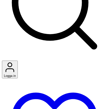
Logga in