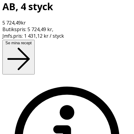
AB, 4 styck
5 724,49
kr
Butikspris:
5 724,49 kr
,
Jmfs.pris:
1 431,12 kr / styck
Se mina recept