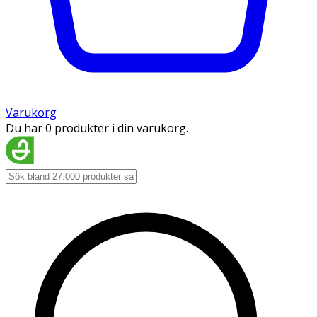
Varukorg
Du har 0 produkter i din varukorg.