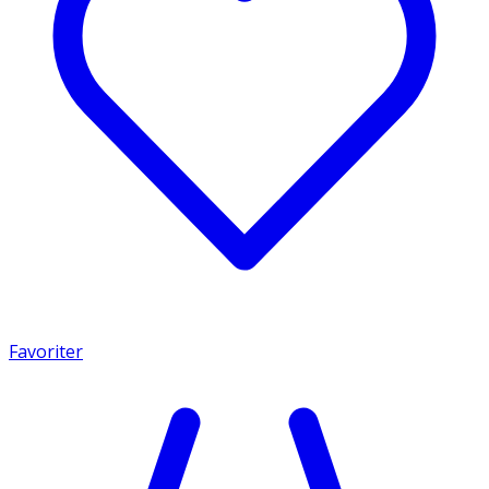
Favoriter