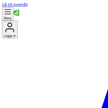
Gå till innehåll
Meny
Logga in