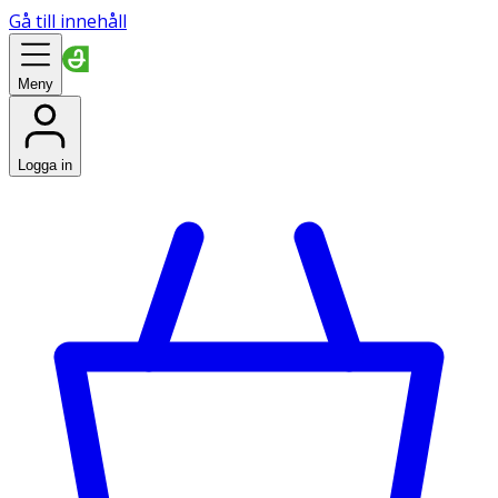
Gå till innehåll
Meny
Logga in