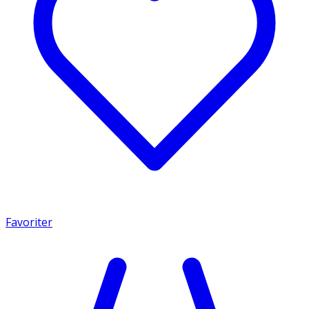
Favoriter