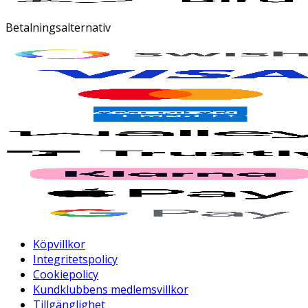
Betalningsalternativ
Köpvillkor
Integritetspolicy
Cookiepolicy
Kundklubbens medlemsvillkor
Tillgänglighet