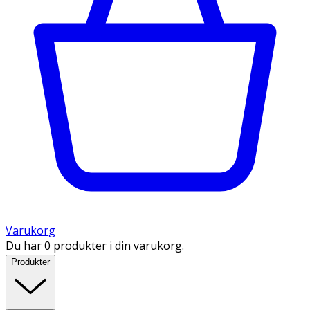
Varukorg
Du har 0 produkter i din varukorg.
Produkter