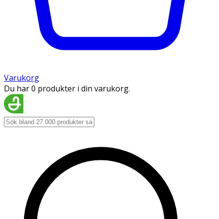
Varukorg
Du har 0 produkter i din varukorg.