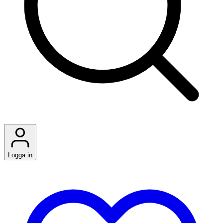
Logga in