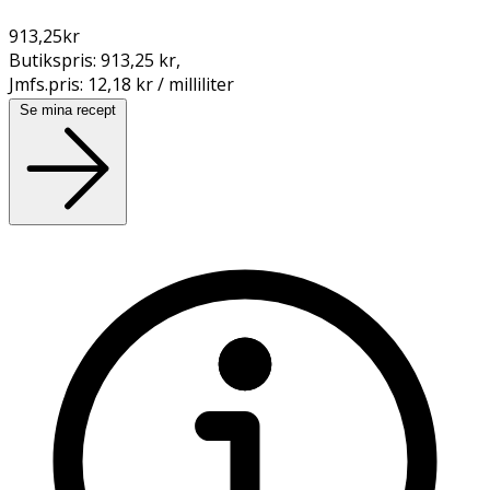
913,25
kr
Butikspris:
913,25 kr
,
Jmfs.pris:
12,18 kr / milliliter
Se mina recept