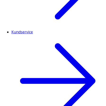
Kundservice