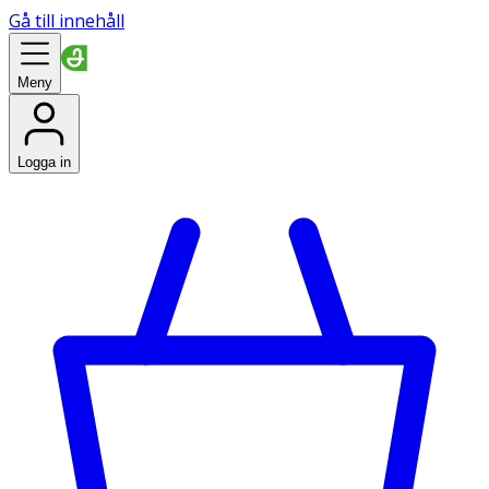
Gå till innehåll
Meny
Logga in