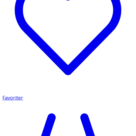
Favoriter