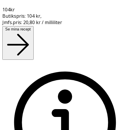
104
kr
Butikspris:
104 kr
,
Jmfs.pris:
20,80 kr / milliliter
Se mina recept