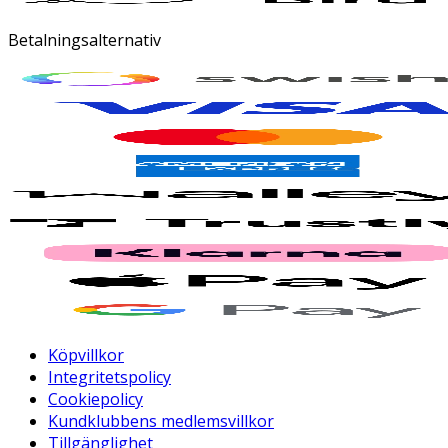
Betalningsalternativ
Köpvillkor
Integritetspolicy
Cookiepolicy
Kundklubbens medlemsvillkor
Tillgänglighet