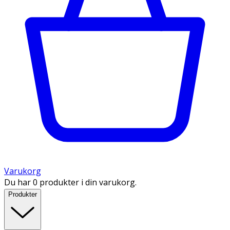
Varukorg
Du har 0 produkter i din varukorg.
Produkter