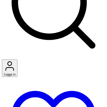
Logga in