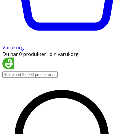
Varukorg
Du har 0 produkter i din varukorg.