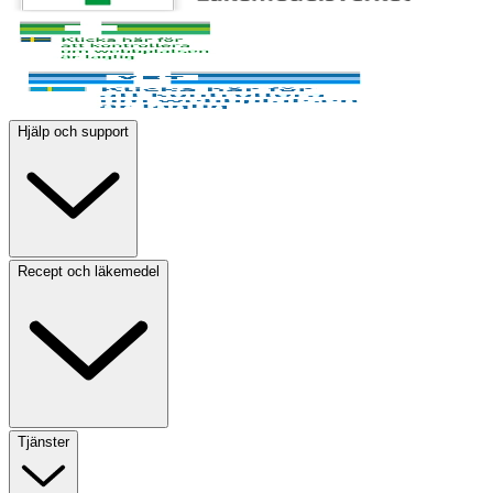
Hjälp och support
Recept och läkemedel
Tjänster