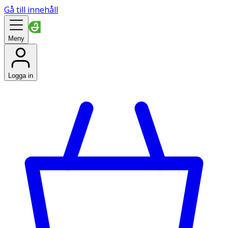
Gå till innehåll
Meny
Logga in