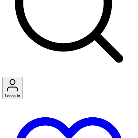
Logga in