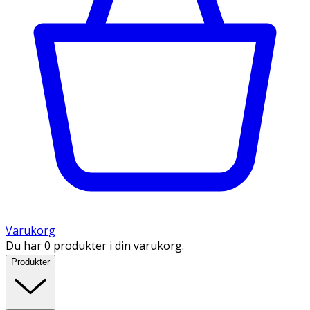
Varukorg
Du har 0 produkter i din varukorg.
Produkter