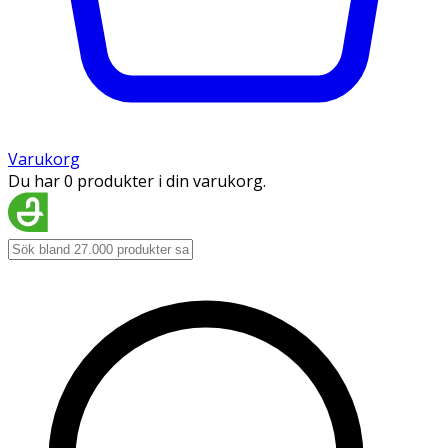
Varukorg
Du har 0 produkter i din varukorg.