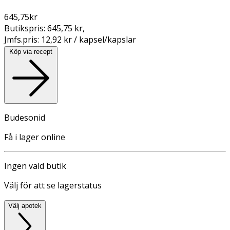
645,75
kr
Butikspris:
645,75 kr
,
Jmfs.pris:
12,92 kr / kapsel/kapslar
Köp via recept
Budesonid
Få i lager online
Ingen vald butik
Välj för att se lagerstatus
Välj apotek