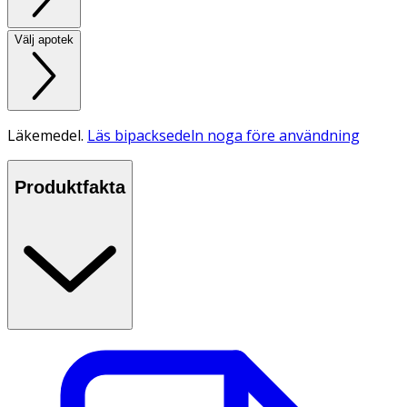
Välj apotek
Läkemedel.
Läs bipacksedeln noga före användning
Produktfakta