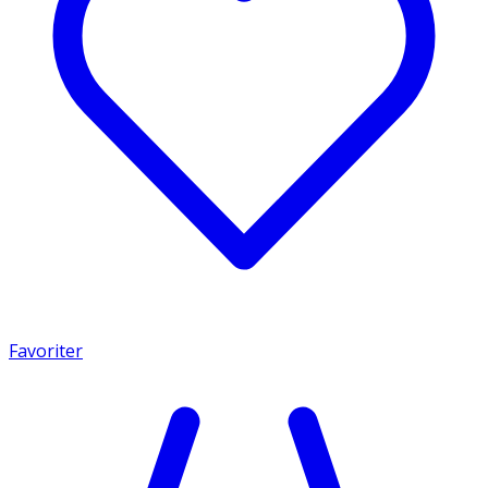
Favoriter