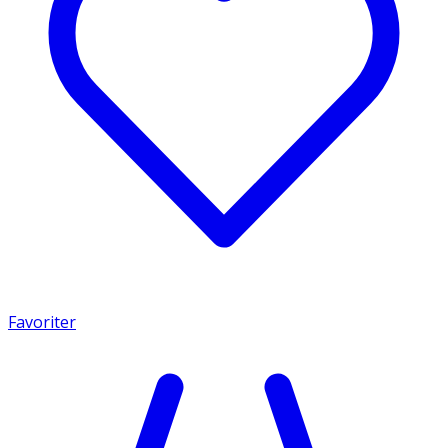
Favoriter