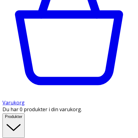
Varukorg
Du har 0 produkter i din varukorg.
Produkter