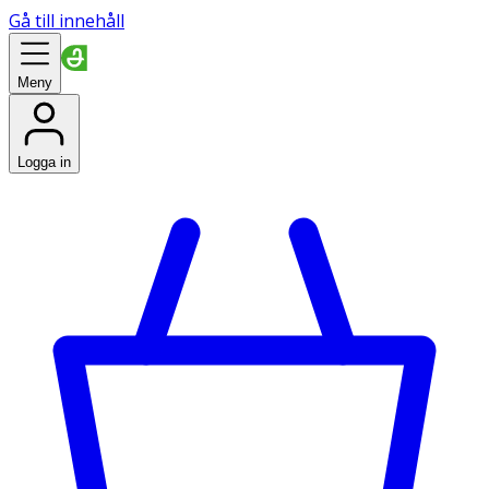
Gå till innehåll
Meny
Logga in