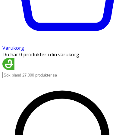
Varukorg
Du har 0 produkter i din varukorg.