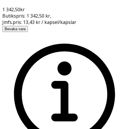
1 342,50
kr
Butikspris:
1 342,50 kr
,
Jmfs.pris:
13,43 kr / kapsel/kapslar
Bevaka vara