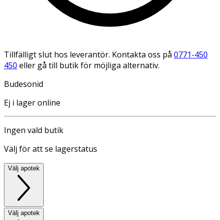
Tillfälligt slut hos leverantör. Kontakta oss på
0771-450
450
eller gå till butik för möjliga alternativ.
Budesonid
Ej i lager online
Ingen vald butik
Välj för att se lagerstatus
Välj apotek
Välj apotek