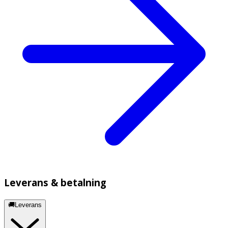
Leverans & betalning
🚚Leverans