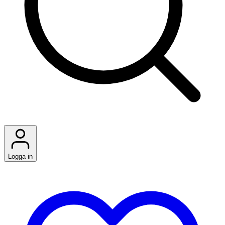
Logga in