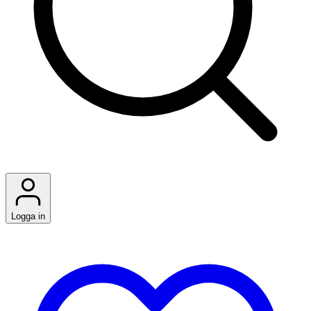
Logga in