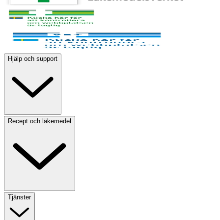
Hjälp och support
Recept och läkemedel
Tjänster