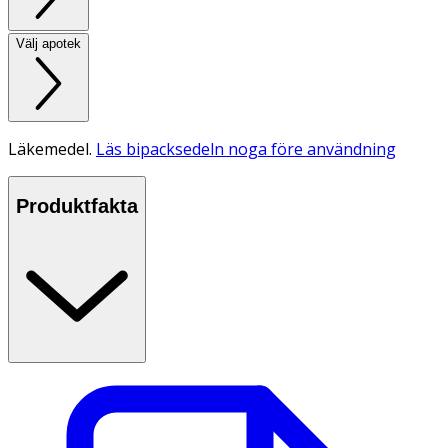
Välj apotek
Läkemedel.
Läs bipacksedeln noga före användning
Produktfakta