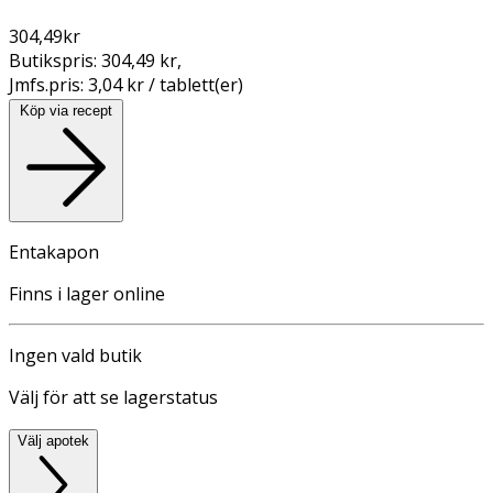
304,49
kr
Butikspris:
304,49 kr
,
Jmfs.pris:
3,04 kr / tablett(er)
Köp via recept
Entakapon
Finns i lager online
Ingen vald butik
Välj för att se lagerstatus
Välj apotek