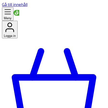
Gå till innehåll
Meny
Logga in