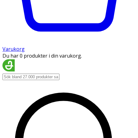
Varukorg
Du har 0 produkter i din varukorg.