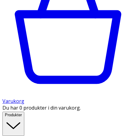
Varukorg
Du har 0 produkter i din varukorg.
Produkter