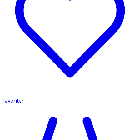
Favoriter