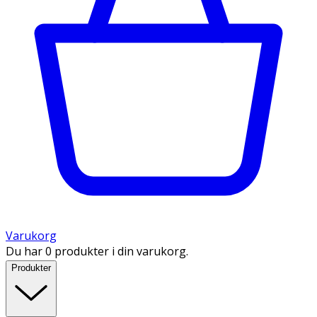
Varukorg
Du har 0 produkter i din varukorg.
Produkter