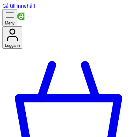
Gå till innehåll
Meny
Logga in