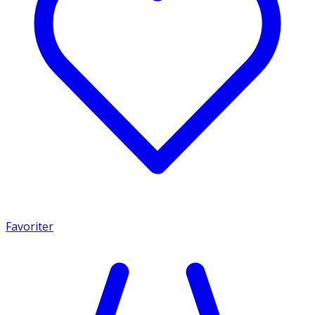
Favoriter