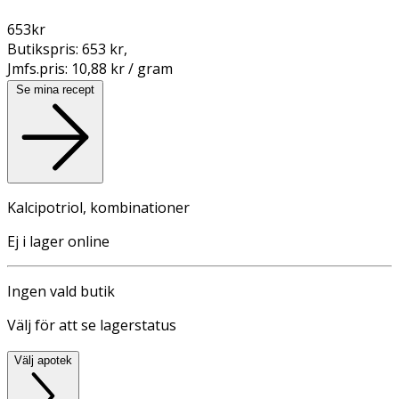
653
kr
Butikspris:
653 kr
,
Jmfs.pris:
10,88 kr / gram
Se mina recept
Kalcipotriol, kombinationer
Ej i lager online
Ingen vald butik
Välj för att se lagerstatus
Välj apotek