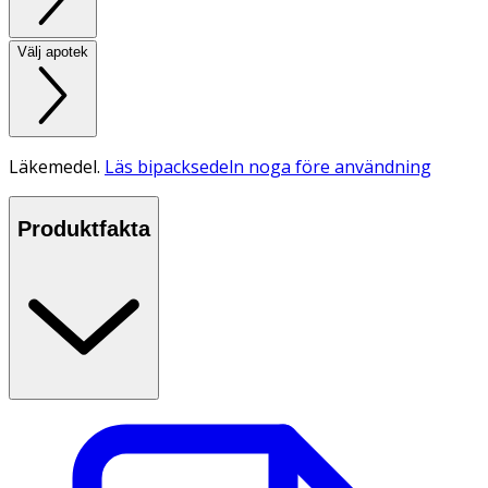
Välj apotek
Läkemedel.
Läs bipacksedeln noga före användning
Produktfakta