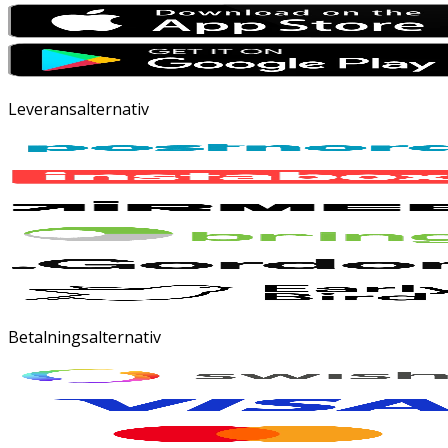
Leveransalternativ
Betalningsalternativ