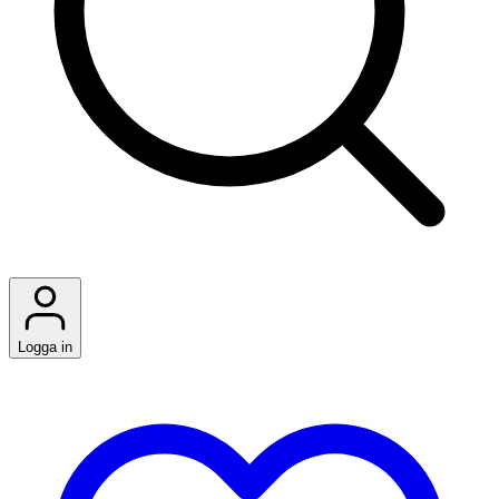
Logga in