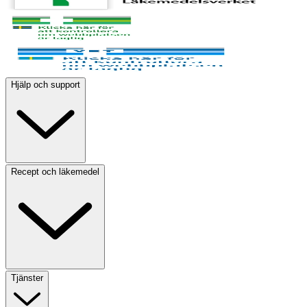
Hjälp och support
Recept och läkemedel
Tjänster