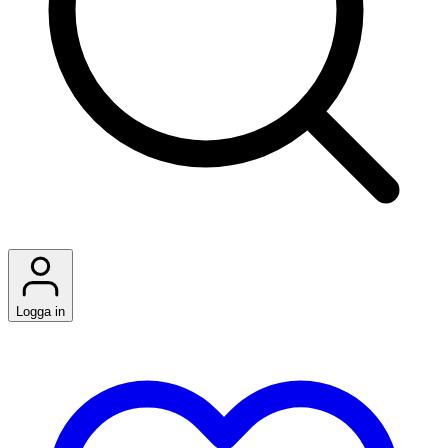
Logga in