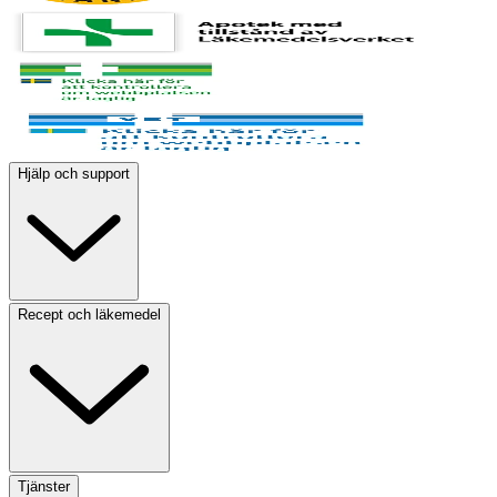
Hjälp och support
Recept och läkemedel
Tjänster