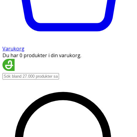
Varukorg
Du har 0 produkter i din varukorg.