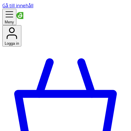
Gå till innehåll
Meny
Logga in