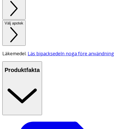
Välj apotek
Läkemedel.
Läs bipacksedeln noga före användning
Produktfakta