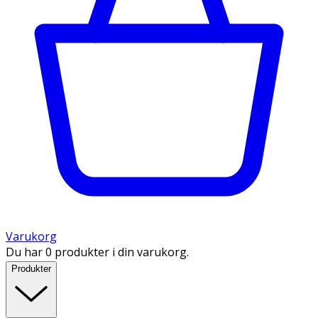
Varukorg
Du har 0 produkter i din varukorg.
Produkter