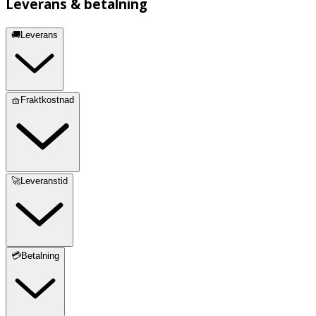
Leverans & betalning
🚚Leverans
🧺Fraktkostnad
🚀Leveranstid
💳Betalning