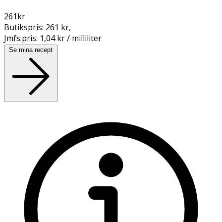
261
kr
Butikspris:
261 kr
,
Jmfs.pris:
1,04 kr / milliliter
Se mina recept