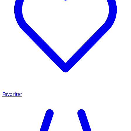
Favoriter