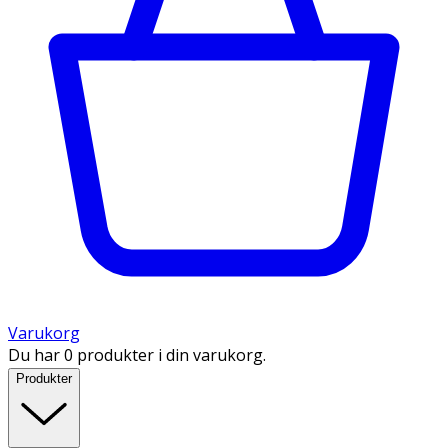
Varukorg
Du har 0 produkter i din varukorg.
Produkter