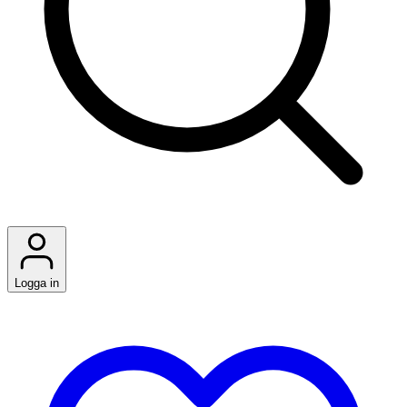
Logga in