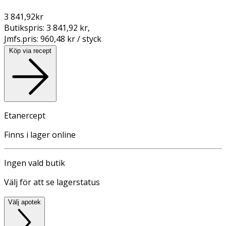
3 841,92
kr
Butikspris:
3 841,92 kr
,
Jmfs.pris:
960,48 kr / styck
Köp via recept
Etanercept
Finns i lager online
Ingen vald butik
Välj för att se lagerstatus
Välj apotek