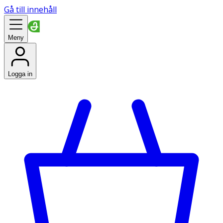
Gå till innehåll
Meny
Logga in