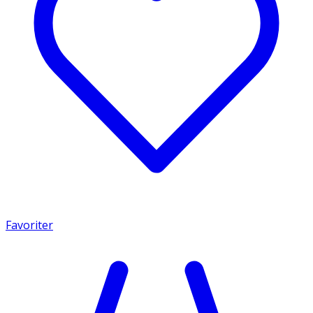
Favoriter