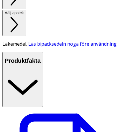
Välj apotek
Läkemedel.
Läs bipacksedeln noga före användning
Produktfakta