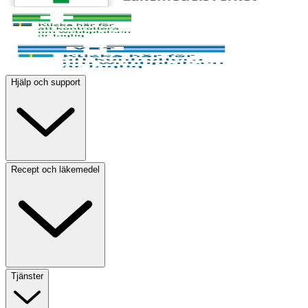
Hjälp och support
Recept och läkemedel
Tjänster