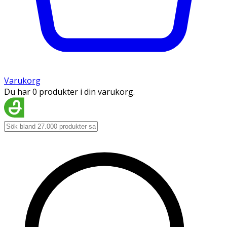
Varukorg
Du har 0 produkter i din varukorg.