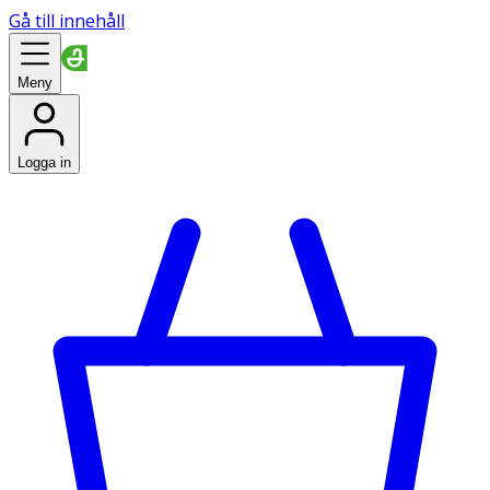
Gå till innehåll
Meny
Logga in