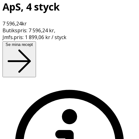
ApS, 4 styck
7 596,24
kr
Butikspris:
7 596,24 kr
,
Jmfs.pris:
1 899,06 kr / styck
Se mina recept