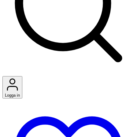
Logga in