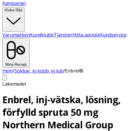
Kampanjer
Kloka Råd
Varumärken
Kundklubb
Tjänster
Hitta apotek
Kundservice
Mina Recept
Hem
/
Sökbar, ej köpb, ej kat
/
Enbrel®
Läkemedel
Enbrel, inj-vätska, lösning,
förfylld spruta 50 mg
Northern Medical Group