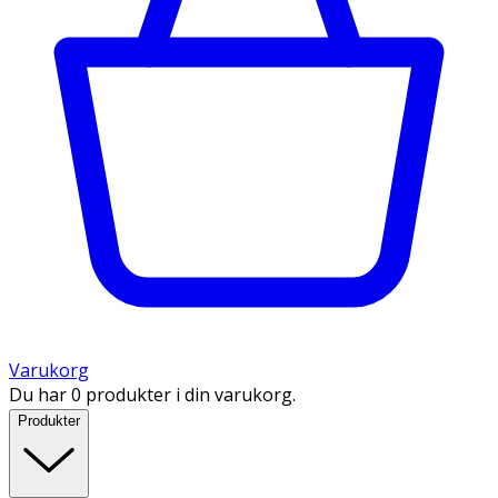
Varukorg
Du har 0 produkter i din varukorg.
Produkter