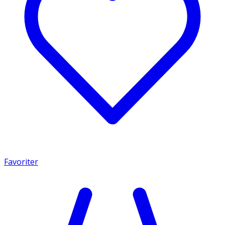
Favoriter