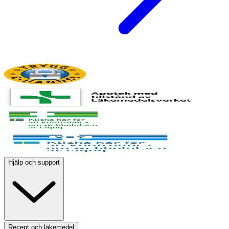
Hjälp och support
Recept och läkemedel