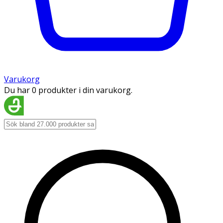
Varukorg
Du har 0 produkter i din varukorg.