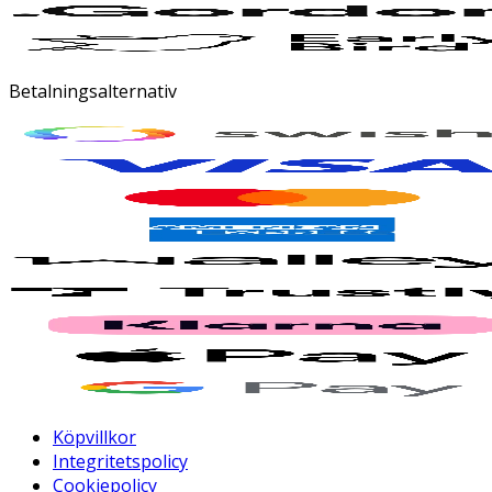
Betalningsalternativ
Köpvillkor
Integritetspolicy
Cookiepolicy