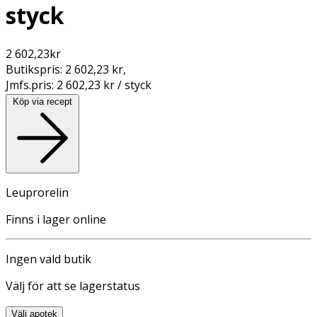
styck
2 602,23
kr
Butikspris:
2 602,23 kr
,
Jmfs.pris:
2 602,23 kr / styck
Köp via recept
Leuprorelin
Finns i lager online
Ingen vald butik
Välj för att se lagerstatus
Välj apotek