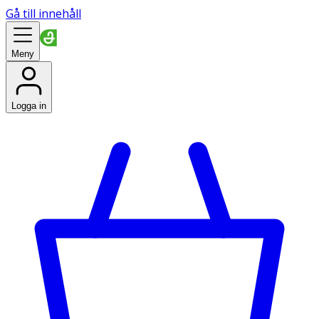
Gå till innehåll
Meny
Logga in