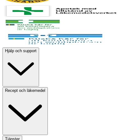
Hjälp och support
Recept och läkemedel
Tjänster