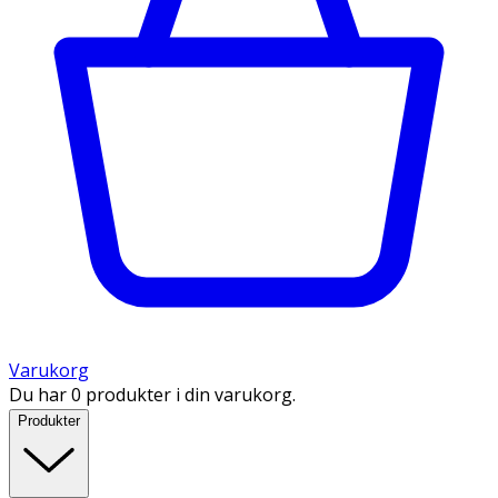
Varukorg
Du har 0 produkter i din varukorg.
Produkter