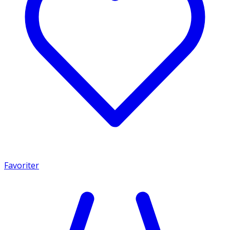
Favoriter