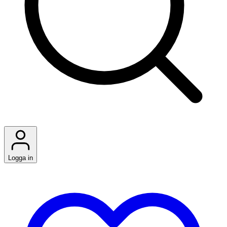
Logga in