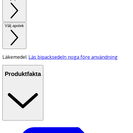
Välj apotek
Läkemedel.
Läs bipacksedeln noga före användning
Produktfakta