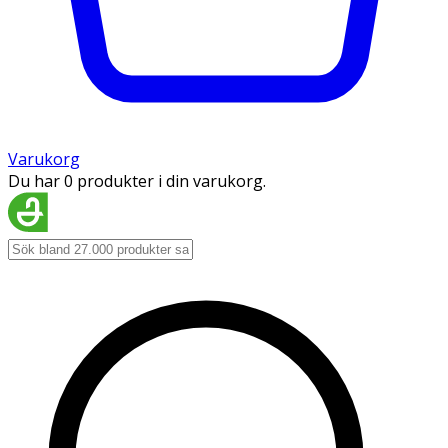
Varukorg
Du har 0 produkter i din varukorg.