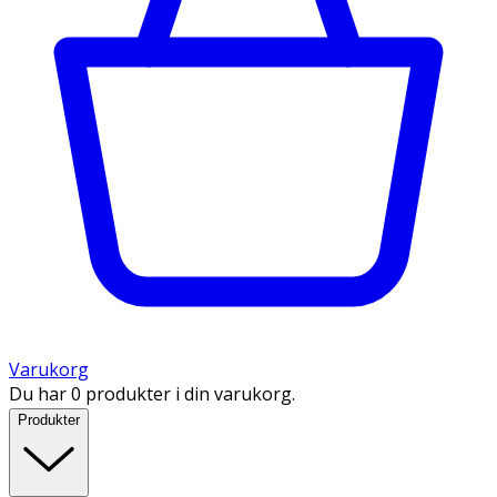
Varukorg
Du har 0 produkter i din varukorg.
Produkter