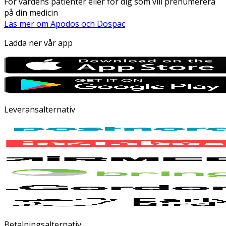
För vårdens patienter eller för dig som vill prenumerera
på din medicin
Läs mer om Apodos och Dospac
Ladda ner vår app
Leveransalternativ
Betalningsalternativ