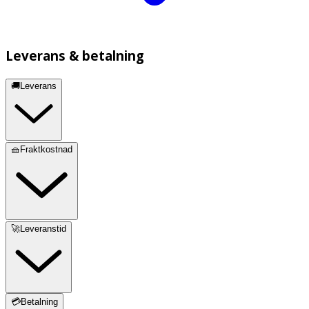
Leverans & betalning
🚚Leverans
🧺Fraktkostnad
🚀Leveranstid
💳Betalning