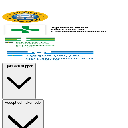
Hjälp och support
Recept och läkemedel