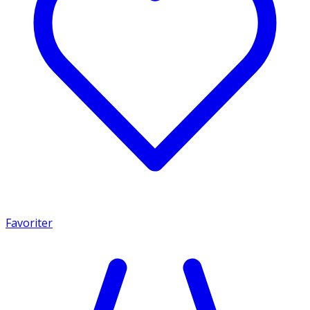
Favoriter