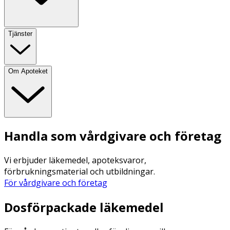
Tjänster
Om Apoteket
Handla som vårdgivare och företag
Vi erbjuder läkemedel, apoteksvaror,
förbrukningsmaterial och utbildningar.
För vårdgivare och företag
Dosförpackade läkemedel