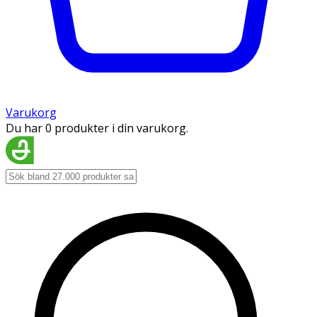
Varukorg
Du har 0 produkter i din varukorg.