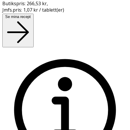
Butikspris:
266,53 kr
,
Jmfs.pris:
1,07 kr / tablett(er)
Se mina recept