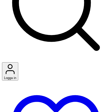
Logga in