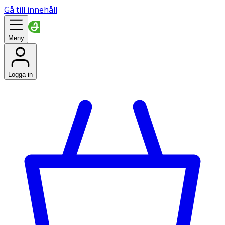
Gå till innehåll
Meny
Logga in