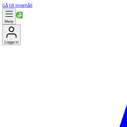
Gå till innehåll
Meny
Logga in