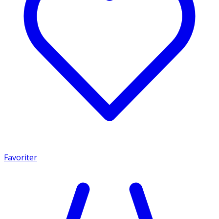
Favoriter