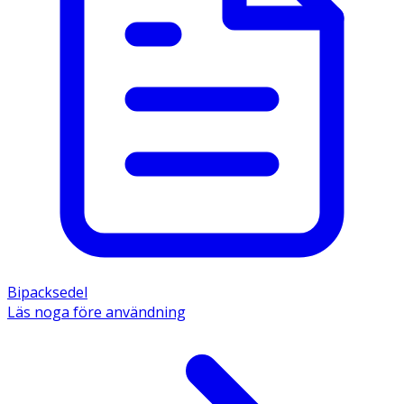
Bipacksedel
Läs noga före användning