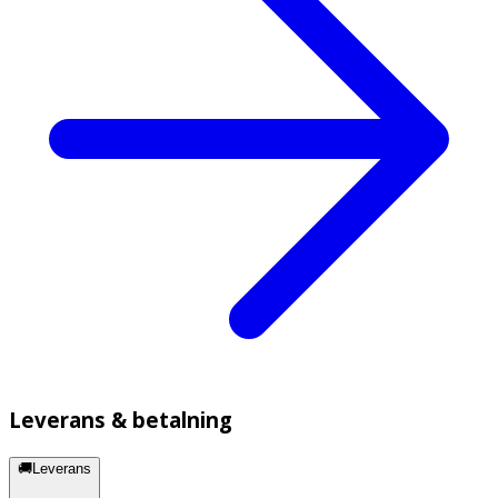
Leverans & betalning
🚚Leverans