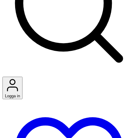
Logga in