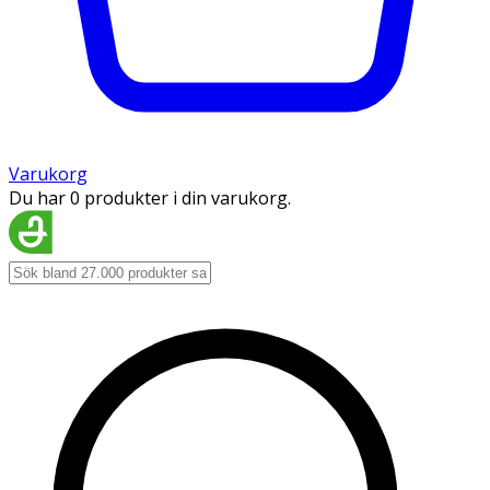
Varukorg
Du har 0 produkter i din varukorg.