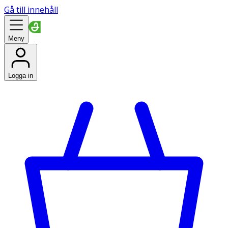
Gå till innehåll
Meny
Logga in