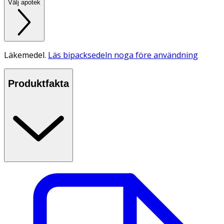
Välj apotek
Läkemedel.
Läs bipacksedeln noga före användning
Produktfakta