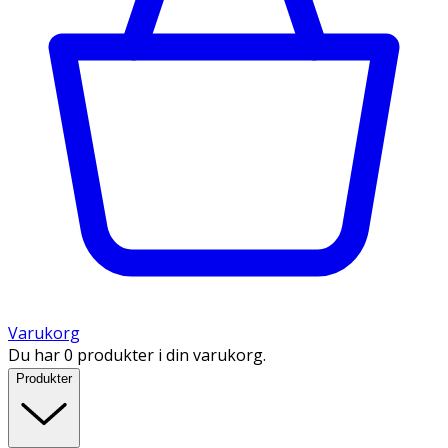
Varukorg
Du har 0 produkter i din varukorg.
Produkter