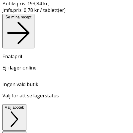
Butikspris:
193,84 kr
,
Jmfs.pris:
0,78 kr / tablett(er)
Se mina recept
Enalapril
Ej i lager online
Ingen vald butik
Välj för att se lagerstatus
Välj apotek