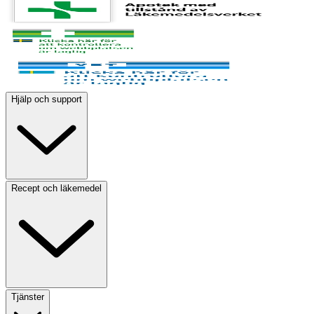
Hjälp och support
Recept och läkemedel
Tjänster