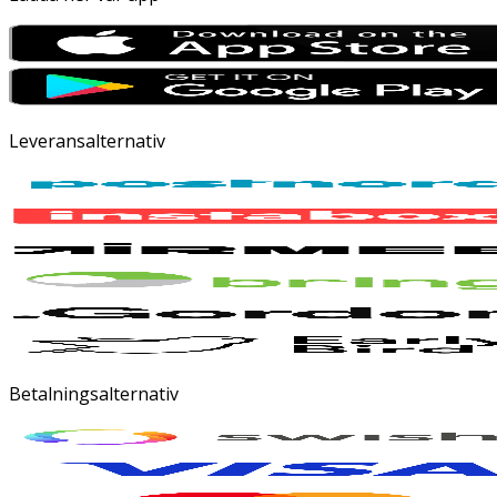
Leveransalternativ
Betalningsalternativ