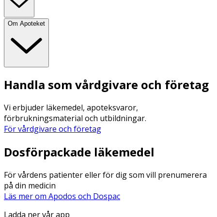
Om Apoteket
Handla som vårdgivare och företag
Vi erbjuder läkemedel, apoteksvaror,
förbrukningsmaterial och utbildningar.
För vårdgivare och företag
Dosförpackade läkemedel
För vårdens patienter eller för dig som vill prenumerera
på din medicin
Läs mer om Apodos och Dospac
Ladda ner vår app