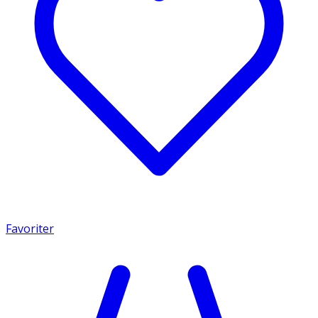
Favoriter