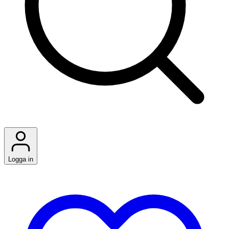
Logga in