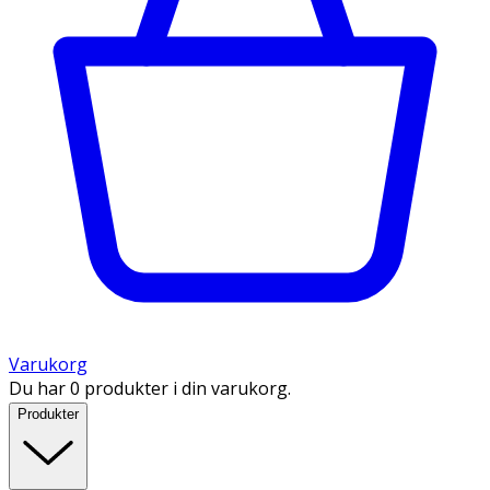
Varukorg
Du har 0 produkter i din varukorg.
Produkter