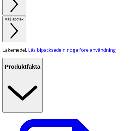
Välj apotek
Läkemedel.
Läs bipacksedeln noga före användning
Produktfakta