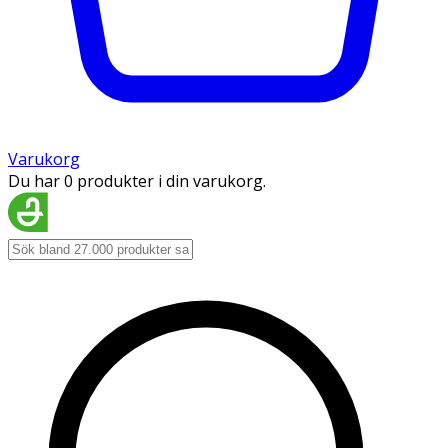
Varukorg
Du har 0 produkter i din varukorg.