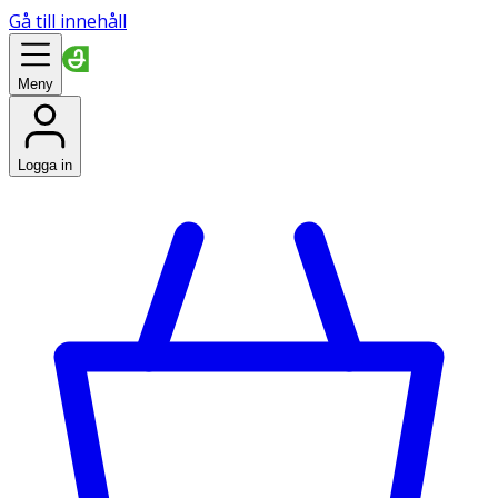
Gå till innehåll
Meny
Logga in