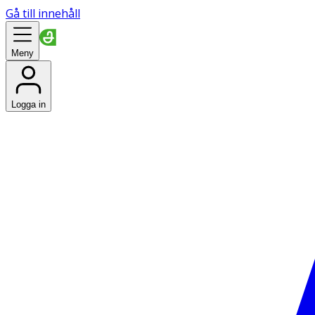
Gå till innehåll
Meny
Logga in