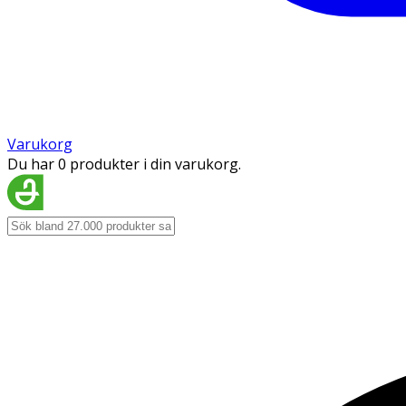
Varukorg
Du har 0 produkter i din varukorg.