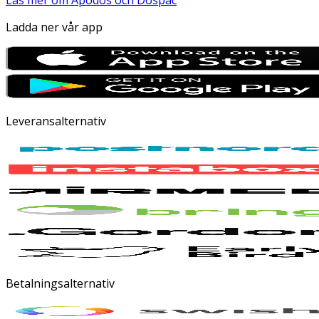
Läs mer om Apodos och Dospac
Ladda ner vår app
Leveransalternativ
Betalningsalternativ