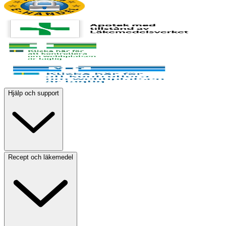
Hjälp och support
Recept och läkemedel