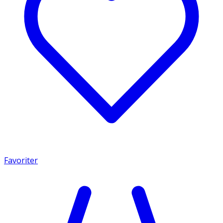
Favoriter