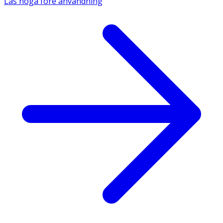
Läs noga före användning