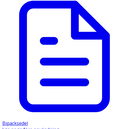
Bipacksedel