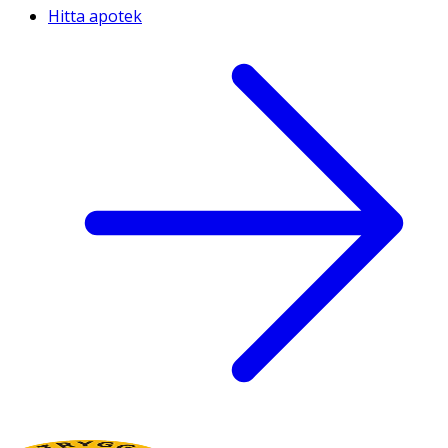
Hitta apotek