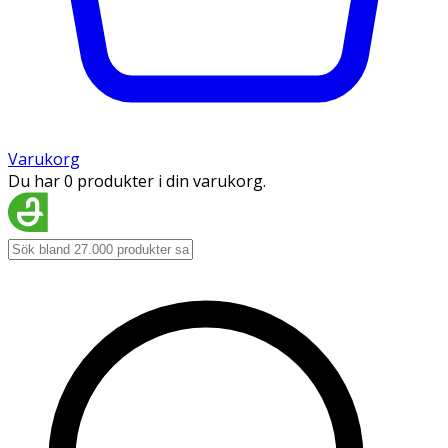
Varukorg
Du har 0 produkter i din varukorg.