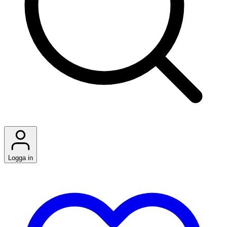
Logga in