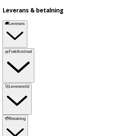
Leverans & betalning
🚚Leverans
🧺Fraktkostnad
🚀Leveranstid
💳Betalning