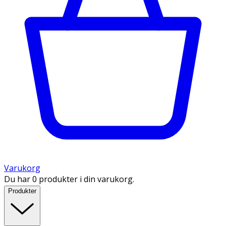
Varukorg
Du har 0 produkter i din varukorg.
Produkter