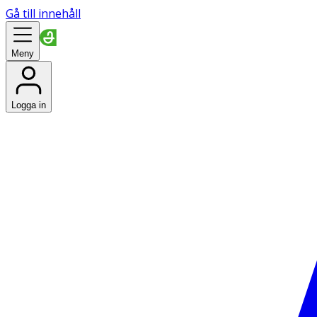
Gå till innehåll
Meny
Logga in