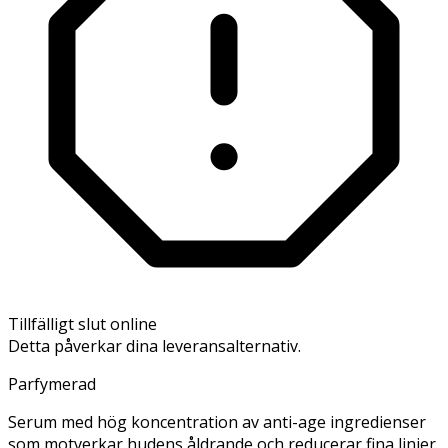
Tillfälligt slut online
Detta påverkar dina leveransalternativ.
Parfymerad
Serum med hög koncentration av anti-age ingredienser
som motverkar hudens åldrande och reducerar fina linjer