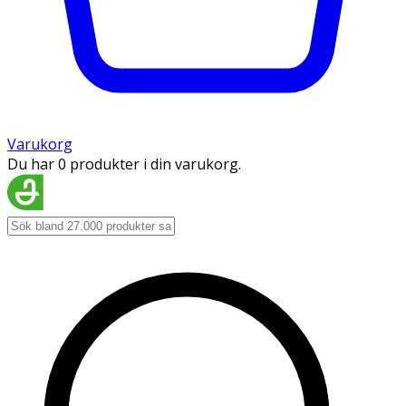
Varukorg
Du har 0 produkter i din varukorg.