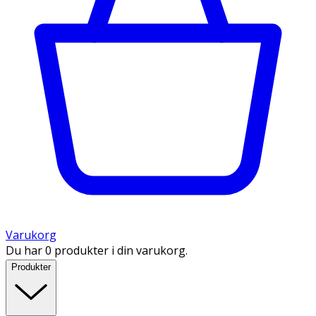
Varukorg
Du har 0 produkter i din varukorg.
Produkter