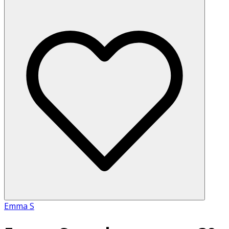
Emma S