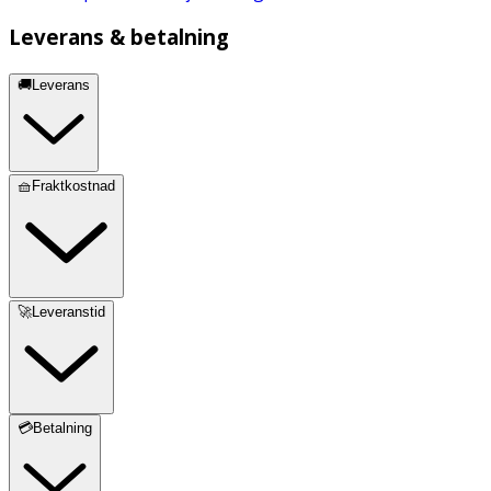
Leverans & betalning
🚚Leverans
🧺Fraktkostnad
🚀Leveranstid
💳Betalning