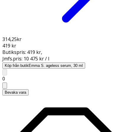
314,25
kr
419 kr
Butikspris:
419 kr
,
Jmfs.pris:
10 475 kr / l
Köp från butik
Emma S. ageless serum, 30 ml
0
Bevaka vara