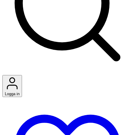
Logga in