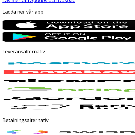
Läs mer om Apodos och Dospac
Ladda ner vår app
Leveransalternativ
Betalningsalternativ