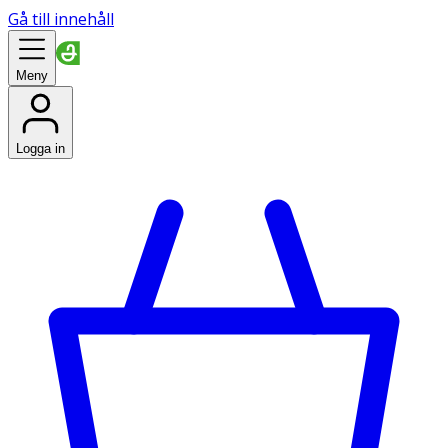
Gå till innehåll
Meny
Logga in