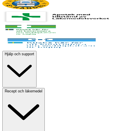
Hjälp och support
Recept och läkemedel