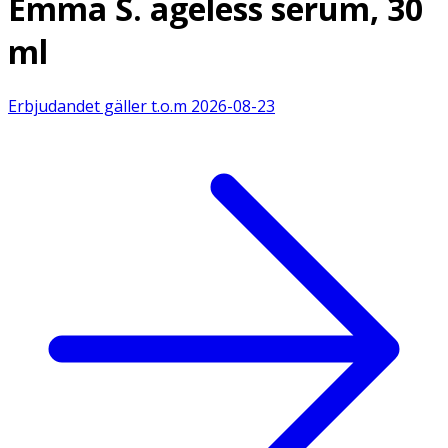
Emma S. ageless serum, 30
ml
Erbjudandet gäller t.o.m
2026-08-23