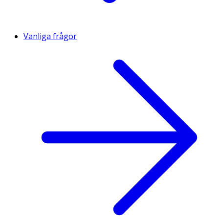
Vanliga frågor