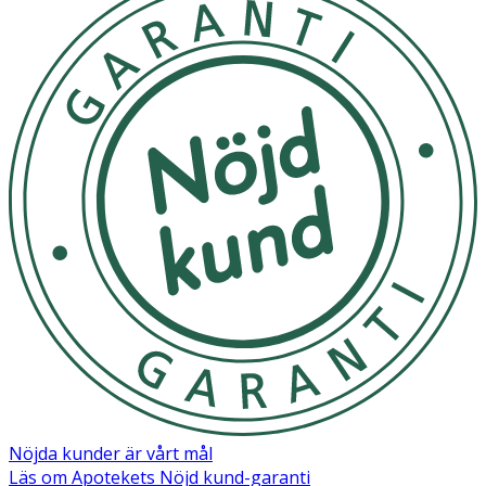
Nöjda kunder är vårt mål
Läs om Apotekets Nöjd kund-garanti