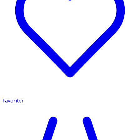
Favoriter