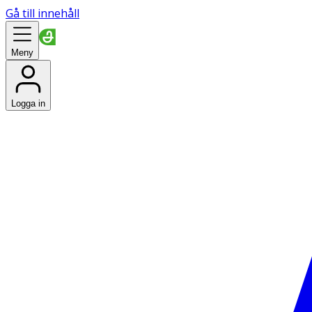
Gå till innehåll
Meny
Logga in