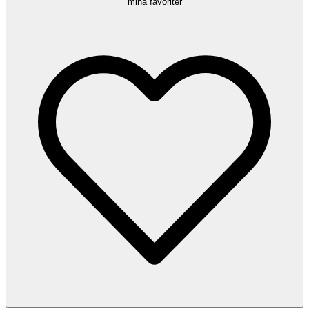
mina favoriter