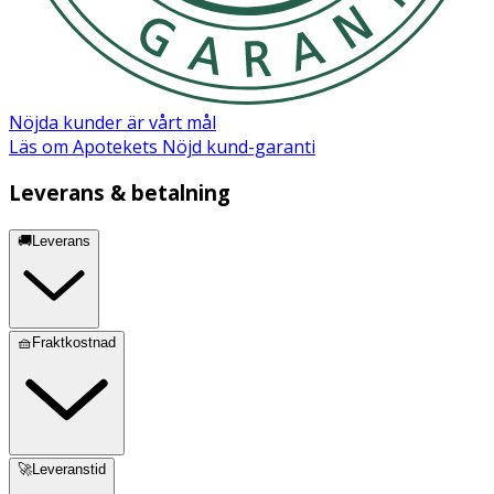
Nöjda kunder är vårt mål
Läs om Apotekets Nöjd kund-garanti
Leverans & betalning
🚚Leverans
🧺Fraktkostnad
🚀Leveranstid