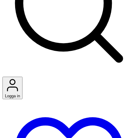
Logga in