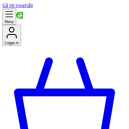
Gå till innehåll
Meny
Logga in