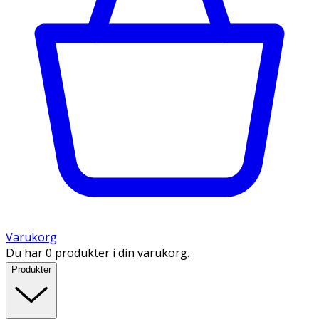
Varukorg
Du har 0 produkter i din varukorg.
Produkter