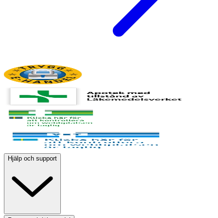
Hjälp och support