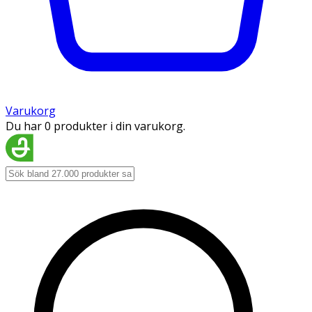
Varukorg
Du har 0 produkter i din varukorg.