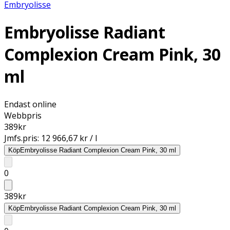
Embryolisse
Embryolisse Radiant
Complexion Cream Pink, 30
ml
Endast online
Webbpris
389
kr
Jmfs.pris:
12 966,67 kr / l
Köp
Embryolisse Radiant Complexion Cream Pink, 30 ml
0
389
kr
Köp
Embryolisse Radiant Complexion Cream Pink, 30 ml