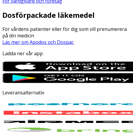
För vårdgivare och företag
Dosförpackade läkemedel
För vårdens patienter eller för dig som vill prenumerera
på din medicin
Läs mer om Apodos och Dospac
Ladda ner vår app
Leveransalternativ