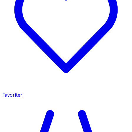
Favoriter