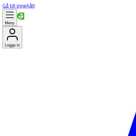
Gå till innehåll
Meny
Logga in