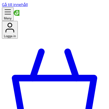
Gå till innehåll
Meny
Logga in