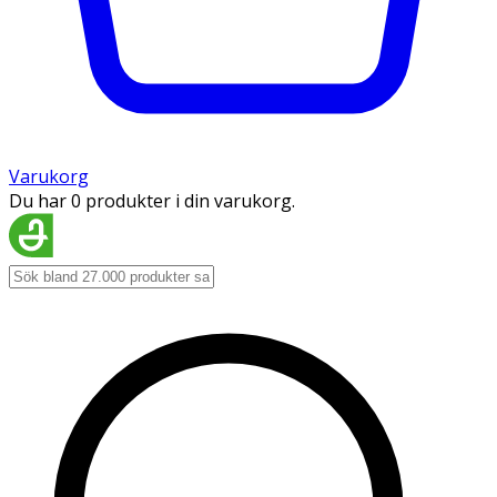
Varukorg
Du har 0 produkter i din varukorg.