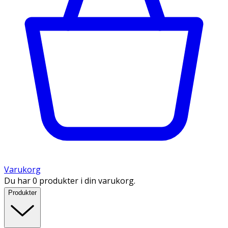
Varukorg
Du har 0 produkter i din varukorg.
Produkter