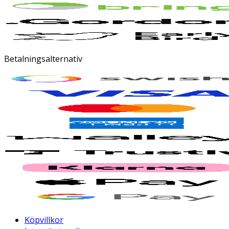
Betalningsalternativ
Köpvillkor