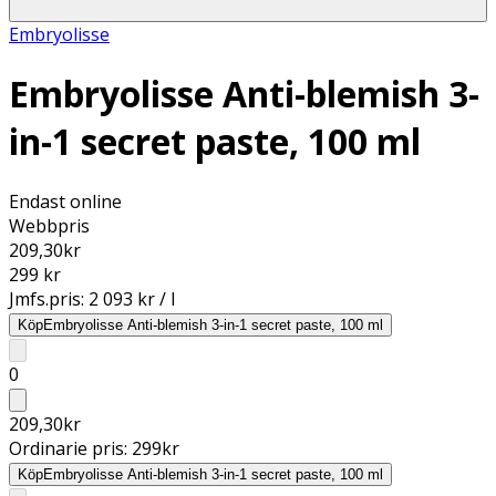
Embryolisse
Embryolisse Anti-blemish 3-
in-1 secret paste, 100 ml
Endast online
Webbpris
209,30
kr
299 kr
Jmfs.pris:
2 093 kr / l
Köp
Embryolisse Anti-blemish 3-in-1 secret paste, 100 ml
0
209,30
kr
Ordinarie pris:
299
kr
Köp
Embryolisse Anti-blemish 3-in-1 secret paste, 100 ml