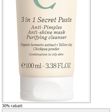
30%
rabatt