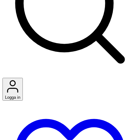
Logga in