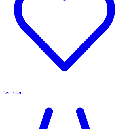
Favoriter