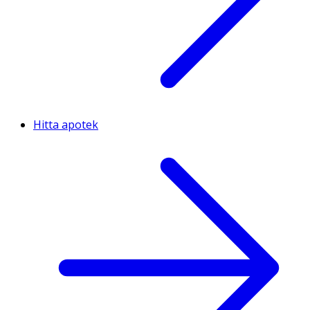
Hitta apotek