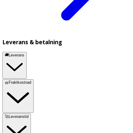
Leverans & betalning
🚚Leverans
🧺Fraktkostnad
🚀Leveranstid