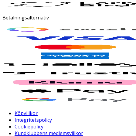
Betalningsalternativ
Köpvillkor
Integritetspolicy
Cookiepolicy
Kundklubbens medlemsvillkor