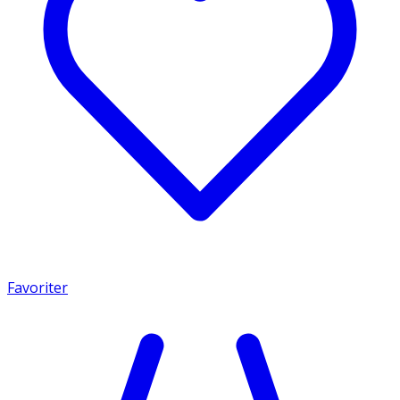
Favoriter