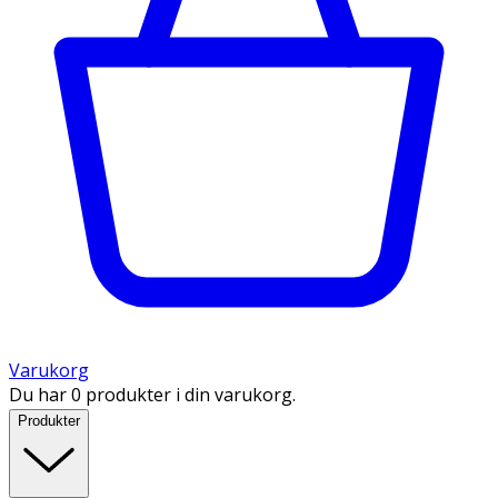
Varukorg
Du har 0 produkter i din varukorg.
Produkter