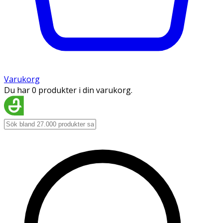
Varukorg
Du har 0 produkter i din varukorg.