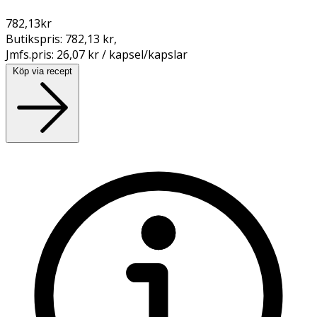
782,13
kr
Butikspris:
782,13 kr
,
Jmfs.pris:
26,07 kr / kapsel/kapslar
Köp via recept