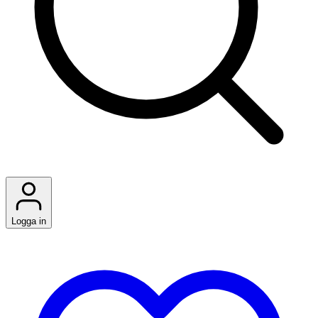
Logga in