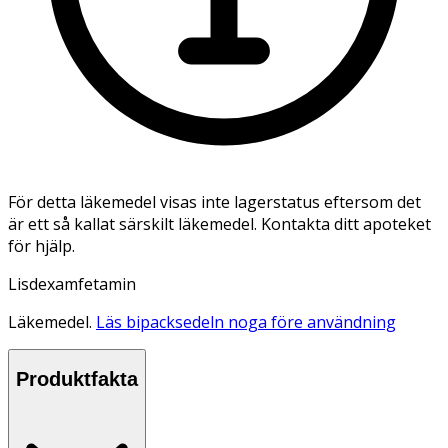
För detta läkemedel visas inte lagerstatus eftersom det
är ett så kallat särskilt läkemedel. Kontakta ditt apoteket
för hjälp.
Lisdexamfetamin
Läkemedel.
Läs bipacksedeln noga före användning
Produktfakta