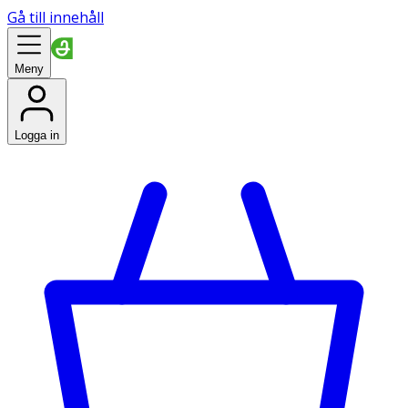
Gå till innehåll
Meny
Logga in