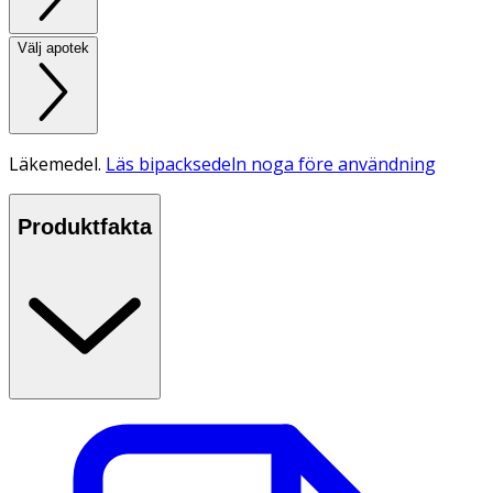
Välj apotek
Läkemedel.
Läs bipacksedeln noga före användning
Produktfakta