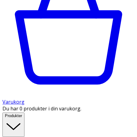
Varukorg
Du har 0 produkter i din varukorg.
Produkter