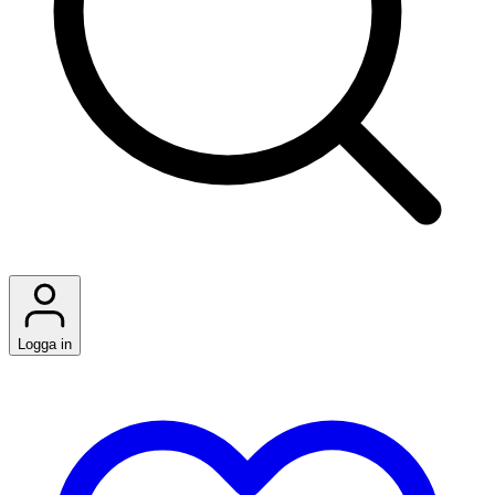
Logga in