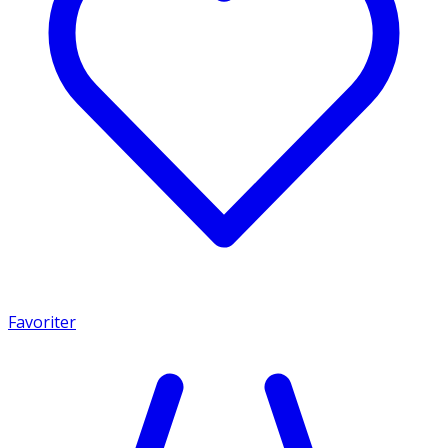
Favoriter