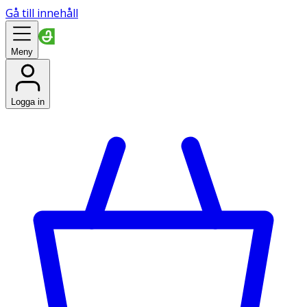
Gå till innehåll
Meny
Logga in