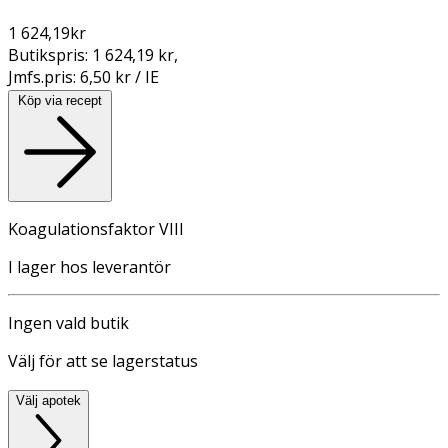
1 624,19
kr
Butikspris:
1 624,19 kr
,
Jmfs.pris:
6,50 kr / IE
Köp via recept
Koagulationsfaktor VIII
I lager hos leverantör
Ingen vald butik
Välj för att se lagerstatus
Välj apotek