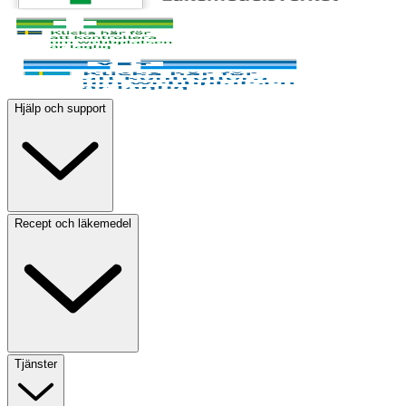
Hjälp och support
Recept och läkemedel
Tjänster