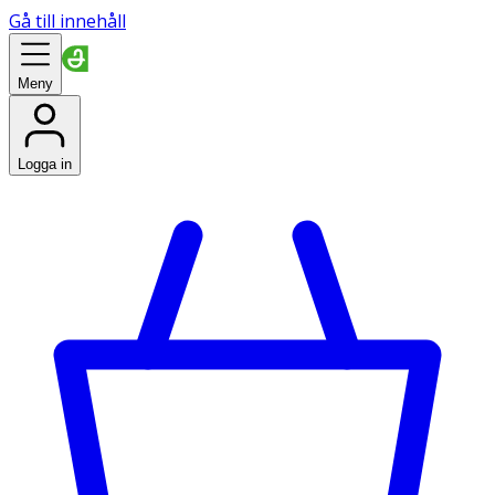
Gå till innehåll
Meny
Logga in