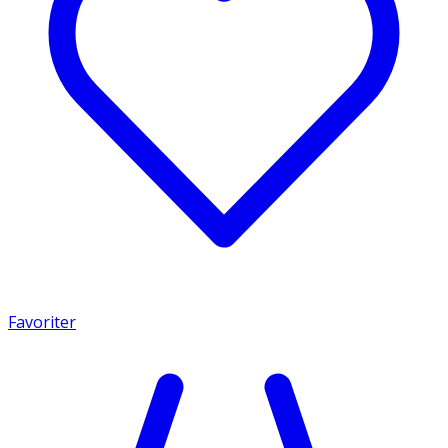
Favoriter