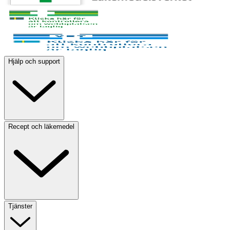
Hjälp och support
Recept och läkemedel
Tjänster