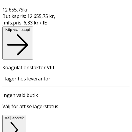
12 655,75
kr
Butikspris:
12 655,75 kr
,
Jmfs.pris:
6,33 kr / IE
Köp via recept
Koagulationsfaktor VIII
I lager hos leverantör
Ingen vald butik
Välj för att se lagerstatus
Välj apotek