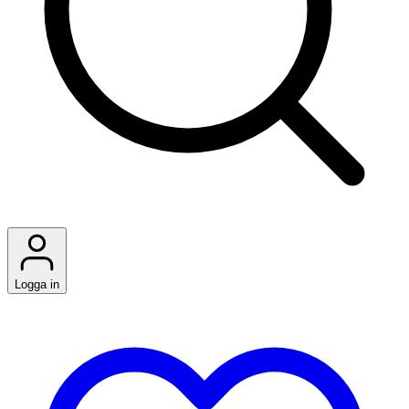
Logga in