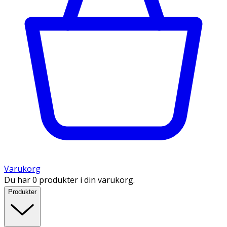
Varukorg
Du har 0 produkter i din varukorg.
Produkter