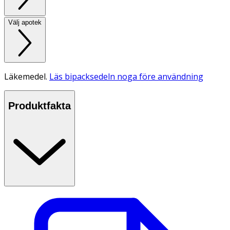
Välj apotek
Läkemedel.
Läs bipacksedeln noga före användning
Produktfakta