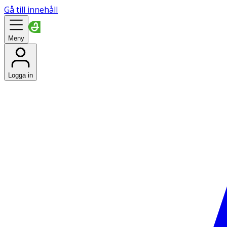
Gå till innehåll
Meny
Logga in