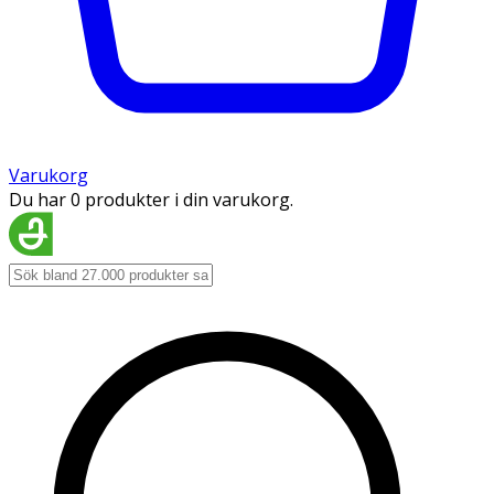
Varukorg
Du har 0 produkter i din varukorg.