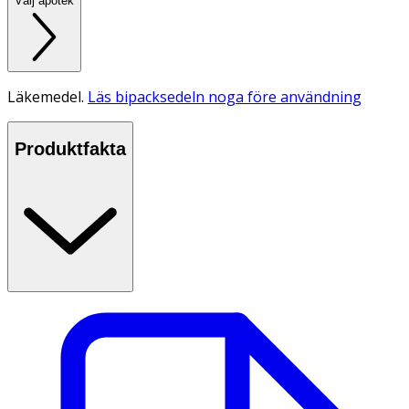
Välj apotek
Läkemedel.
Läs bipacksedeln noga före användning
Produktfakta