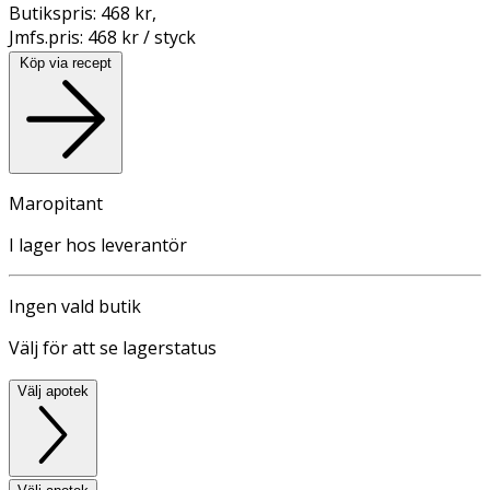
Butikspris:
468 kr
,
Jmfs.pris:
468 kr / styck
Köp via recept
Maropitant
I lager hos leverantör
Ingen vald butik
Välj för att se lagerstatus
Välj apotek