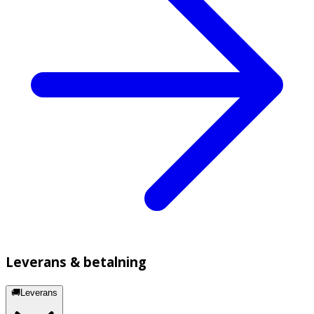
Leverans & betalning
🚚Leverans