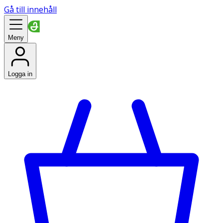
Gå till innehåll
Meny
Logga in