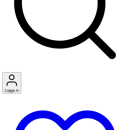
Logga in