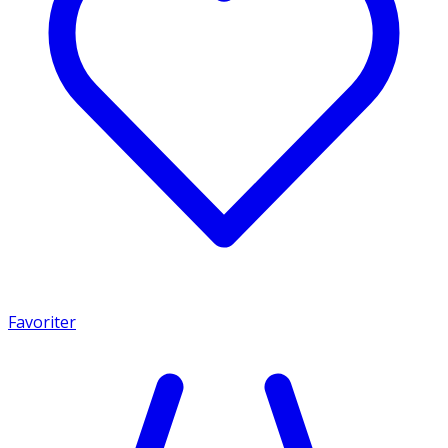
Favoriter