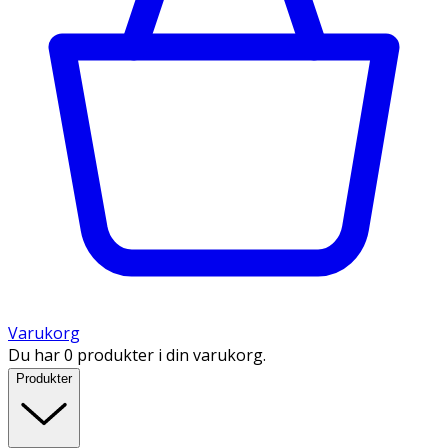
Varukorg
Du har 0 produkter i din varukorg.
Produkter