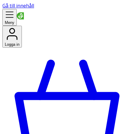
Gå till innehåll
Meny
Logga in