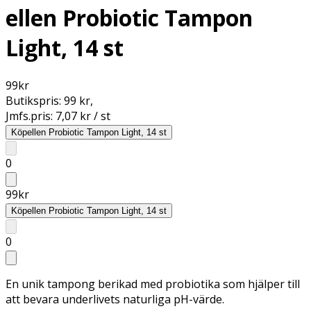
ellen Probiotic Tampon
Light, 14 st
99
kr
Butikspris:
99 kr
,
Jmfs.pris:
7,07 kr / st
Köp
ellen Probiotic Tampon Light, 14 st
0
99
kr
Köp
ellen Probiotic Tampon Light, 14 st
0
En unik tampong berikad med probiotika som hjälper till
att bevara underlivets naturliga pH-värde.