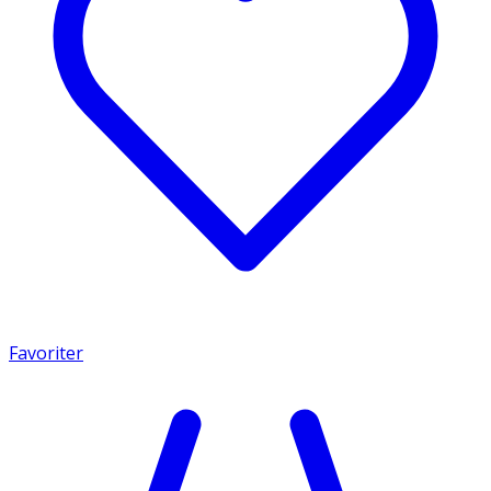
Favoriter