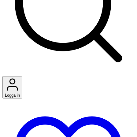
Logga in