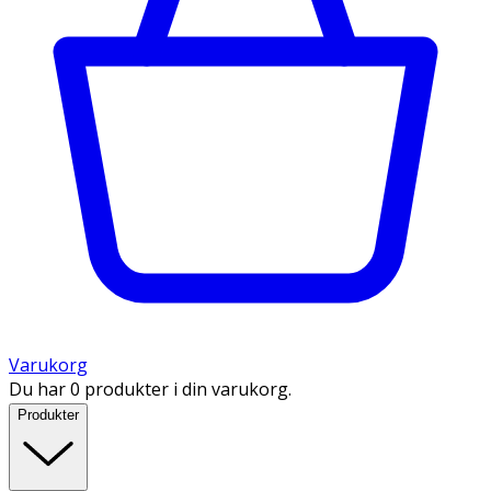
Varukorg
Du har 0 produkter i din varukorg.
Produkter