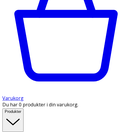
Varukorg
Du har 0 produkter i din varukorg.
Produkter