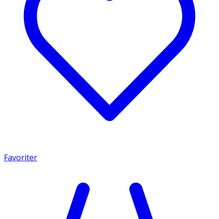
Favoriter