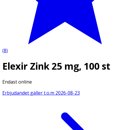
(
8
)
Elexir Zink 25 mg, 100 st
Endast online
Erbjudandet gäller t.o.m
2026-08-23