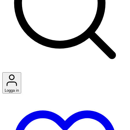
Logga in