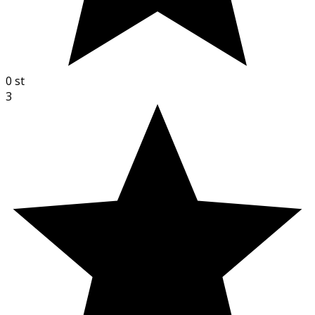
0
st
3