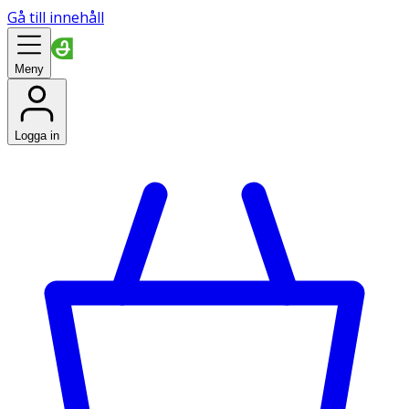
Gå till innehåll
Meny
Logga in