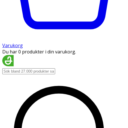
Varukorg
Du har 0 produkter i din varukorg.