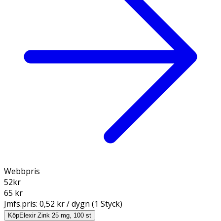
Webbpris
52
kr
65 kr
Jmfs.pris:
0,52 kr / dygn (1 Styck)
Köp
Elexir Zink 25 mg, 100 st