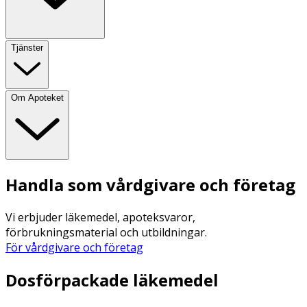
Tjänster
Om Apoteket
Handla som vårdgivare och företag
Vi erbjuder läkemedel, apoteksvaror,
förbrukningsmaterial och utbildningar.
För vårdgivare och företag
Dosförpackade läkemedel