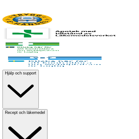
Hjälp och support
Recept och läkemedel