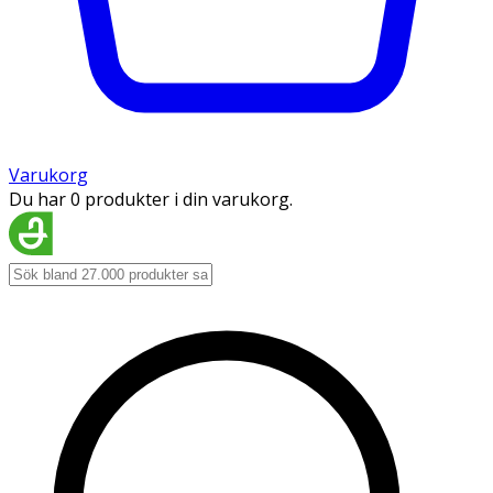
Varukorg
Du har 0 produkter i din varukorg.