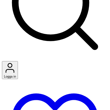
Logga in