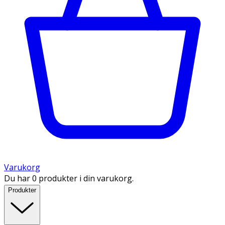
Varukorg
Du har 0 produkter i din varukorg.
Produkter