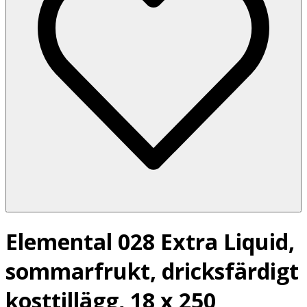
Elemental 028 Extra Liquid,
sommarfrukt, dricksfärdigt
kosttillägg, 18 x 250