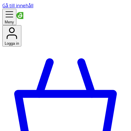
Gå till innehåll
Meny
Logga in