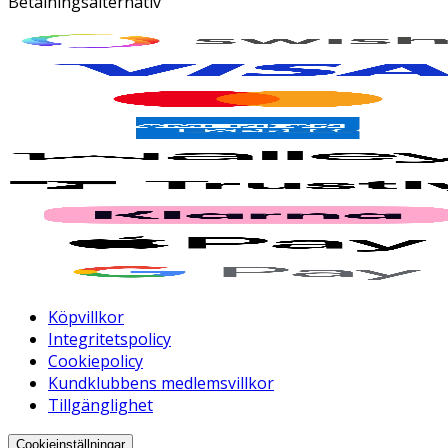
Betalningsalternativ
Köpvillkor
Integritetspolicy
Cookiepolicy
Kundklubbens medlemsvillkor
Tillgänglighet
Cookieinställningar