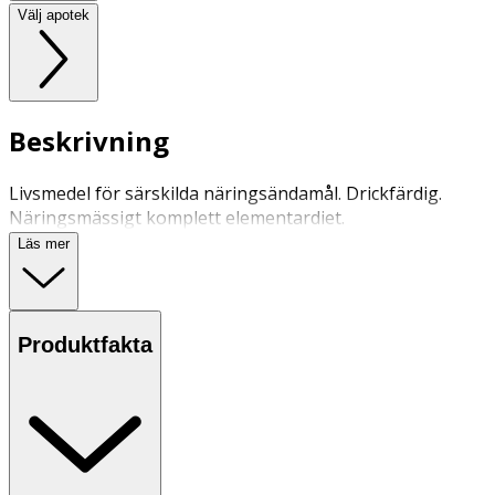
Välj apotek
Beskrivning
Livsmedel för särskilda näringsändamål. Drickfärdig.
Näringsmässigt komplett elementardiet.
Läs mer
Produktfakta