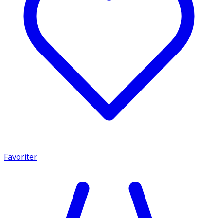
Favoriter