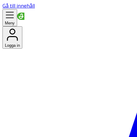
Gå till innehåll
Meny
Logga in