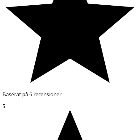
Baserat på
6 recensioner
5