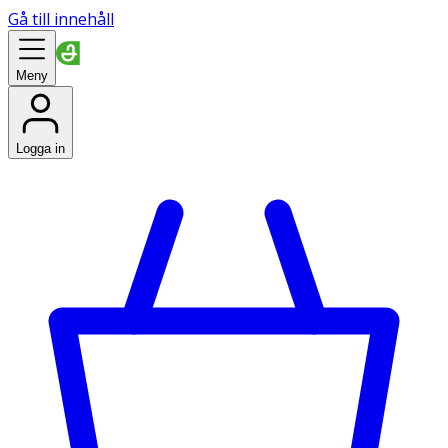
Gå till innehåll
Meny
Logga in