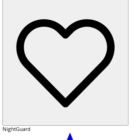
NightGuard