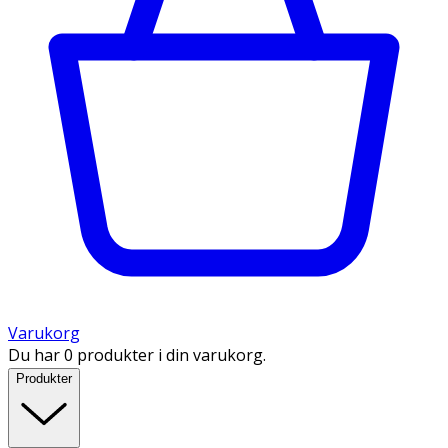
Varukorg
Du har 0 produkter i din varukorg.
Produkter