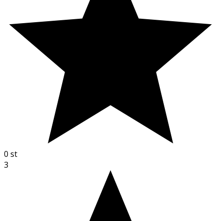
0
st
3