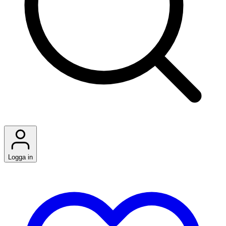
Logga in