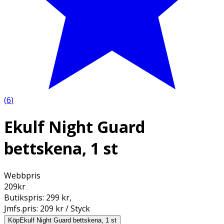
(
6
)
Ekulf Night Guard
bettskena, 1 st
Webbpris
209
kr
Butikspris:
299 kr
,
Jmfs.pris:
209 kr / Styck
Köp
Ekulf Night Guard bettskena, 1 st