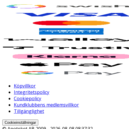
Köpvillkor
Integritetspolicy
Cookiepolicy
Kundklubbens medlemsvillkor
Tillgänglighet
Cookieinställningar
© Apoteket AB 2009 -
2026-08-08 08:37:32