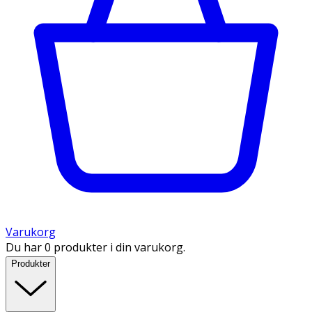
Varukorg
Du har 0 produkter i din varukorg.
Produkter