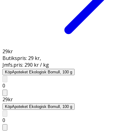
29
kr
Butikspris:
29 kr
,
Jmfs.pris:
290 kr / kg
Köp
Apoteket Ekologisk Bomull, 100 g
0
29
kr
Köp
Apoteket Ekologisk Bomull, 100 g
0