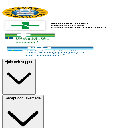
Hjälp och support
Recept och läkemedel