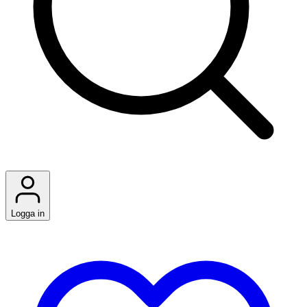
Logga in