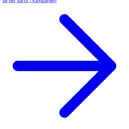
Se fler varor i kampanjen