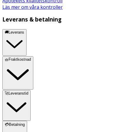
Apotekets kvalitetskontroll
Läs mer om våra kontroller
Leverans & betalning
🚚Leverans
🧺Fraktkostnad
🚀Leveranstid
💳Betalning