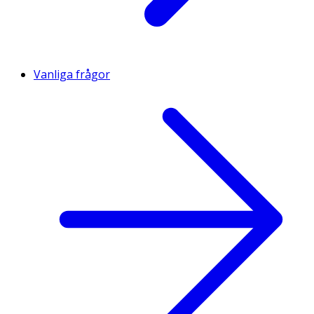
Vanliga frågor