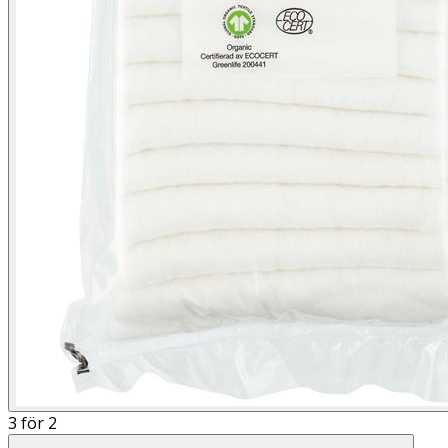
3 för 2