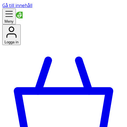
Gå till innehåll
Meny
Logga in