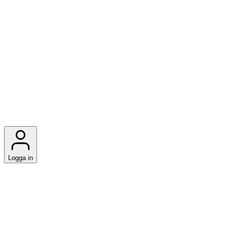
Logga in