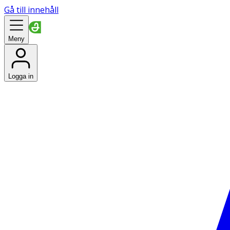
Gå till innehåll
Meny
Logga in