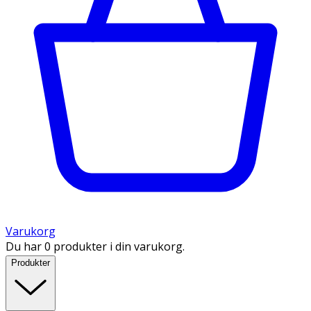
Varukorg
Du har 0 produkter i din varukorg.
Produkter