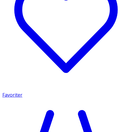
Favoriter