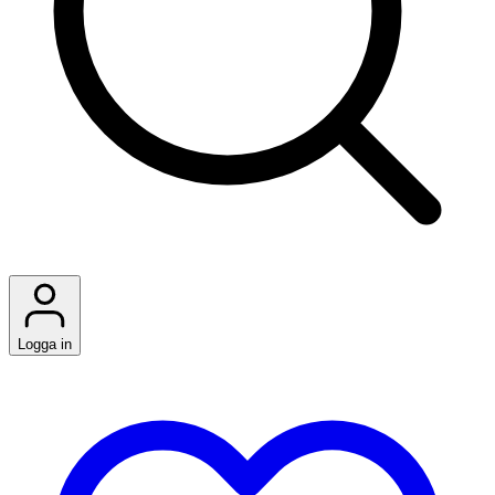
Logga in