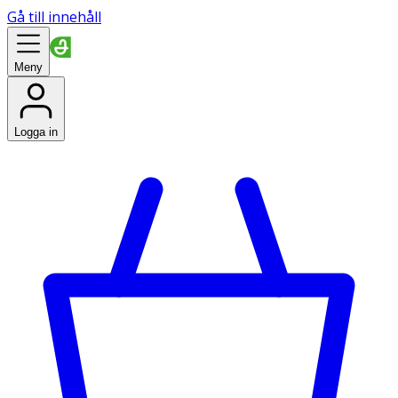
Gå till innehåll
Meny
Logga in