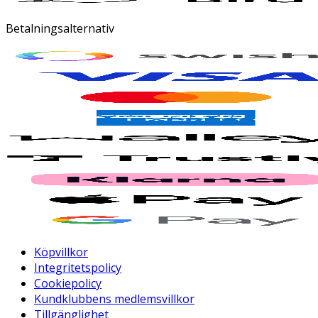
Betalningsalternativ
Köpvillkor
Integritetspolicy
Cookiepolicy
Kundklubbens medlemsvillkor
Tillgänglighet