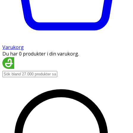
Varukorg
Du har 0 produkter i din varukorg.