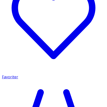
Favoriter