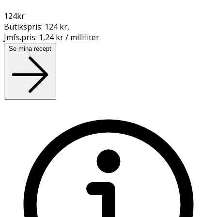
124
kr
Butikspris:
124 kr
,
Jmfs.pris:
1,24 kr / milliliter
Se mina recept