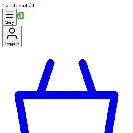
Gå till innehåll
Meny
Logga in