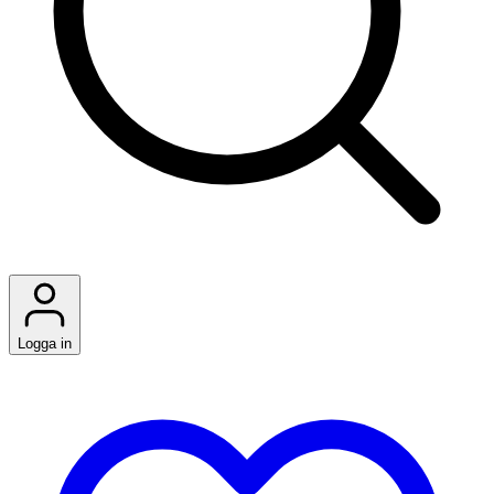
Logga in