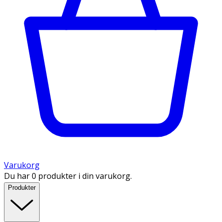
Varukorg
Du har 0 produkter i din varukorg.
Produkter