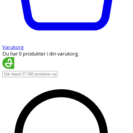
Varukorg
Du har 0 produkter i din varukorg.