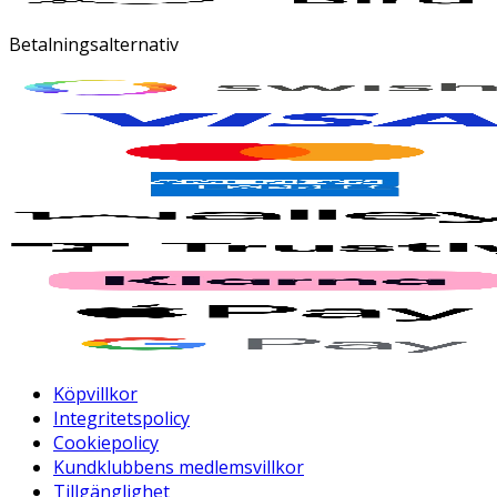
Betalningsalternativ
Köpvillkor
Integritetspolicy
Cookiepolicy
Kundklubbens medlemsvillkor
Tillgänglighet