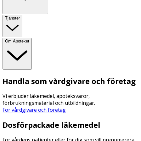
Tjänster
Om Apoteket
Handla som vårdgivare och företag
Vi erbjuder läkemedel, apoteksvaror,
förbrukningsmaterial och utbildningar.
För vårdgivare och företag
Dosförpackade läkemedel
För vårdens patienter eller för dig som vill prenumerera