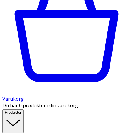
Varukorg
Du har 0 produkter i din varukorg.
Produkter