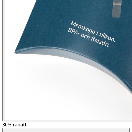
30%
rabatt