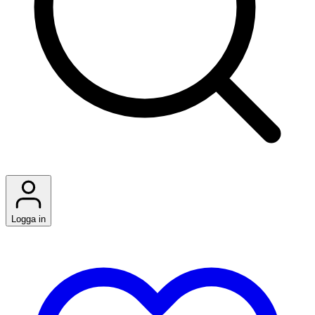
Logga in