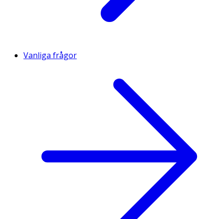
Vanliga frågor