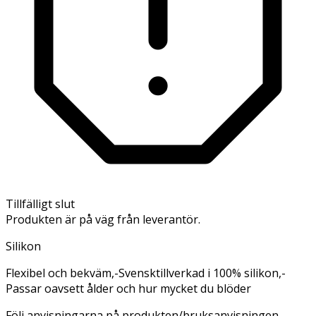
Tillfälligt slut
Produkten är på väg från leverantör.
Silikon
Flexibel och bekväm,-Svensktillverkad i 100% silikon,-
Passar oavsett ålder och hur mycket du blöder
Följ anvisningarna på produkten/bruksanvisningen