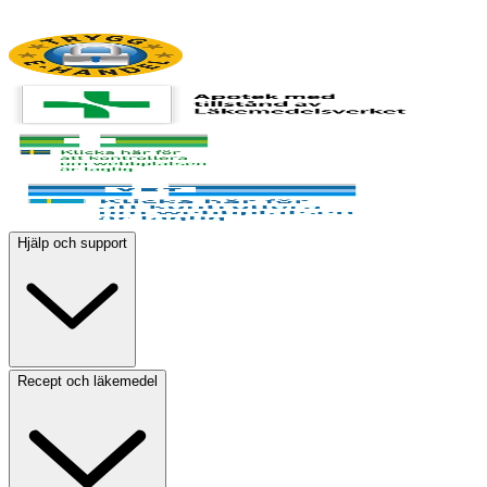
Hjälp och support
Recept och läkemedel