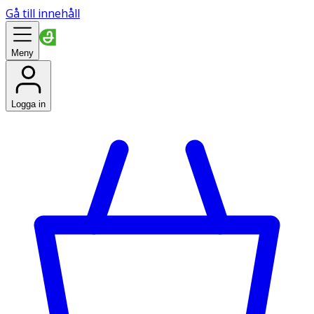
Gå till innehåll
Meny
Logga in