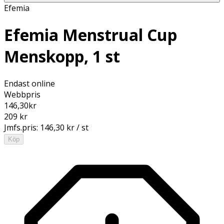
Efemia
Efemia Menstrual Cup
Menskopp, 1 st
Endast online
Webbpris
146,30
kr
209 kr
Jmfs.pris:
146,30 kr / st
Köp