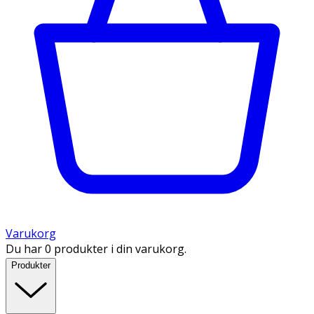
Varukorg
Du har 0 produkter i din varukorg.
Produkter