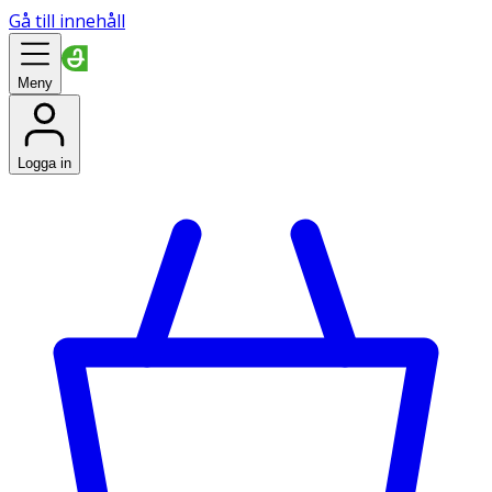
Gå till innehåll
Meny
Logga in