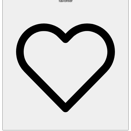
favoriter