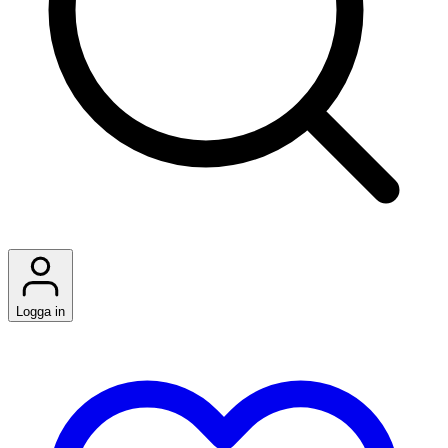
Logga in