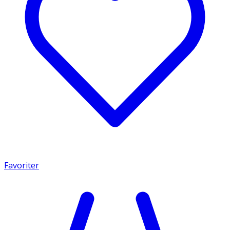
Favoriter