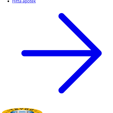
Hitta apotek