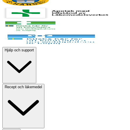
Hjälp och support
Recept och läkemedel