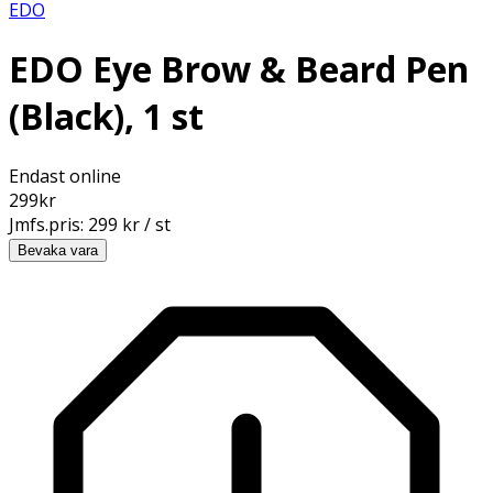
EDO
EDO Eye Brow & Beard Pen
(Black), 1 st
Endast online
299
kr
Jmfs.pris:
299 kr / st
Bevaka vara