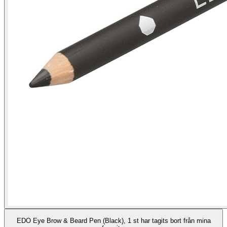
EDO Eye Brow & Beard Pen (Black), 1 st har tagits bort från mina