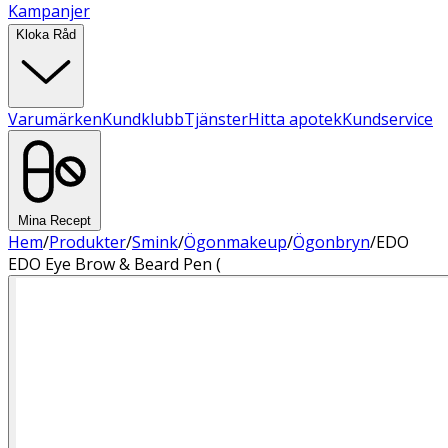
Kampanjer
Kloka Råd
Varumärken
Kundklubb
Tjänster
Hitta apotek
Kundservice
Mina Recept
Hem
/
Produkter
/
Smink
/
Ögonmakeup
/
Ögonbryn
/
EDO
EDO Eye Brow & Beard Pen (