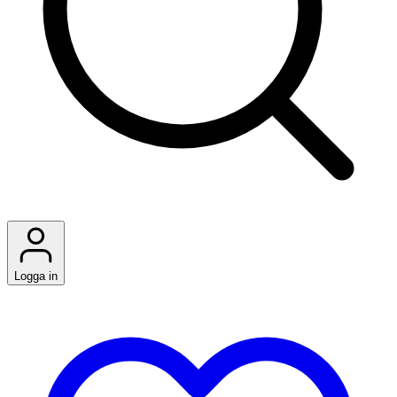
Logga in