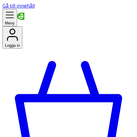
Gå till innehåll
Meny
Logga in