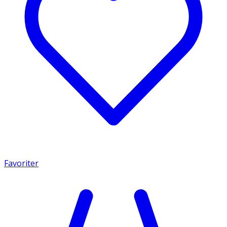
Favoriter