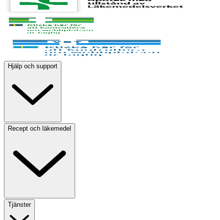
Hjälp och support
Recept och läkemedel
Tjänster