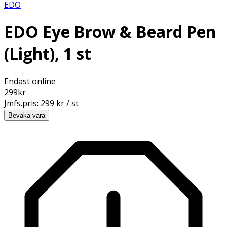
EDO
EDO Eye Brow & Beard Pen
(Light), 1 st
Endast online
299
kr
Jmfs.pris:
299 kr / st
Bevaka vara