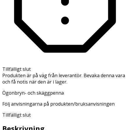
Tillfälligt slut
Produkten är på väg från leverantör. Bevaka denna vara
och få notis när den är i lager.
Ögonbryn- och skäggpenna
Följ anvisningarna på produkten/bruksanvisningen
Tillfälligt slut
Beskrivning