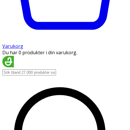
Varukorg
Du har 0 produkter i din varukorg.