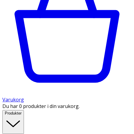
Varukorg
Du har 0 produkter i din varukorg.
Produkter