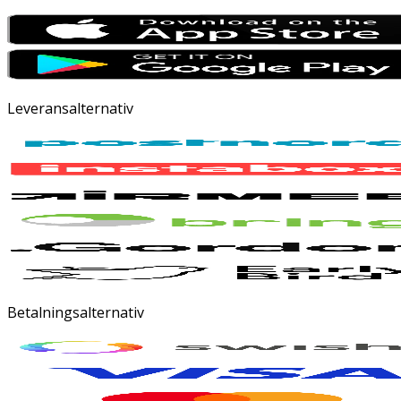
Leveransalternativ
Betalningsalternativ