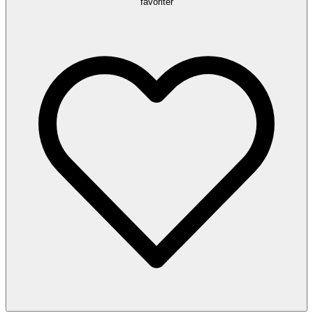
favoriter