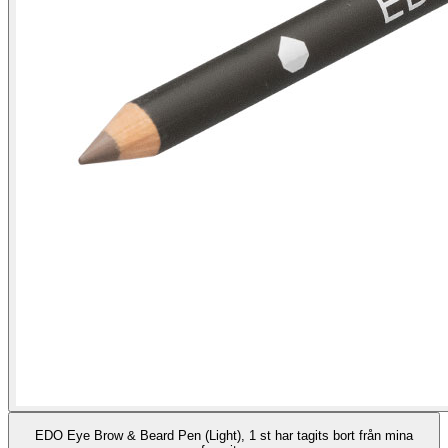
EDO Eye Brow & Beard Pen (Light), 1 st har tagits bort från mina