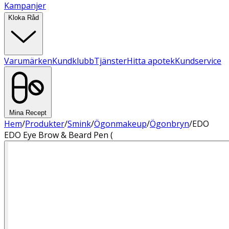
Kampanjer
Kloka Råd
Varumärken
Kundklubb
Tjänster
Hitta apotek
Kundservice
Mina Recept
Hem
/
Produkter
/
Smink
/
Ögonmakeup
/
Ögonbryn
/
EDO
EDO Eye Brow & Beard Pen (