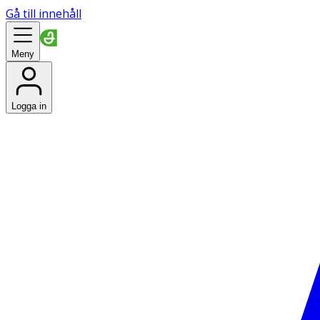
Gå till innehåll
Meny
Logga in