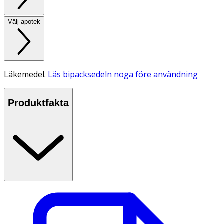
Välj apotek
Läkemedel.
Läs bipacksedeln noga före användning
Produktfakta