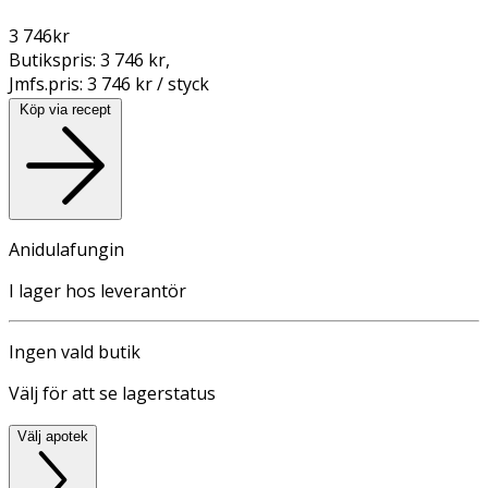
3 746
kr
Butikspris:
3 746 kr
,
Jmfs.pris:
3 746 kr / styck
Köp via recept
Anidulafungin
I lager hos leverantör
Ingen vald butik
Välj för att se lagerstatus
Välj apotek