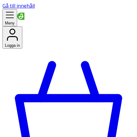
Gå till innehåll
Meny
Logga in