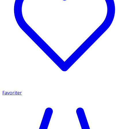
Favoriter