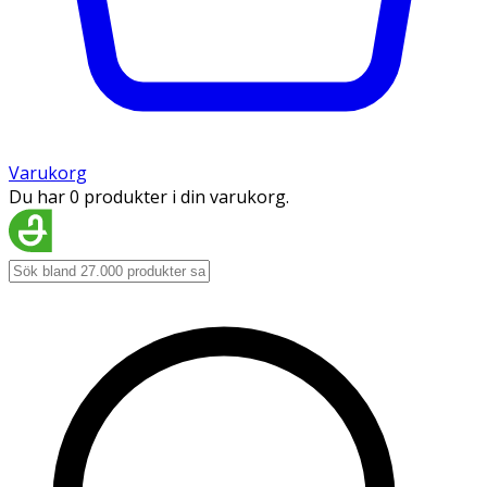
Varukorg
Du har 0 produkter i din varukorg.