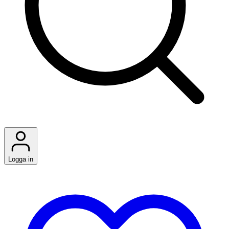
Logga in