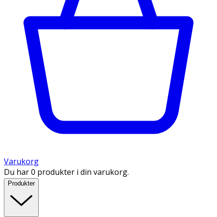
Varukorg
Du har 0 produkter i din varukorg.
Produkter