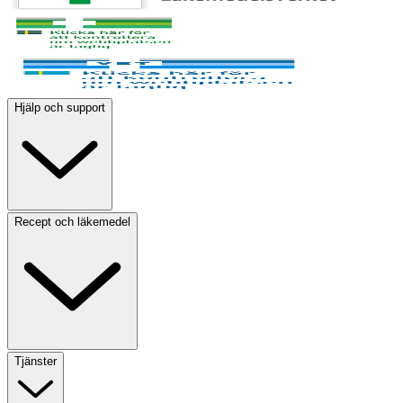
Hjälp och support
Recept och läkemedel
Tjänster