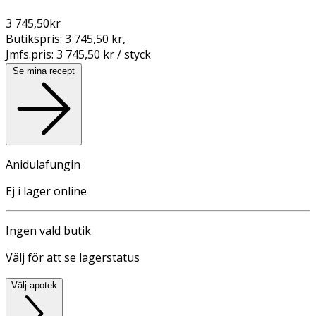
3 745,50
kr
Butikspris:
3 745,50 kr
,
Jmfs.pris:
3 745,50 kr / styck
Se mina recept
Anidulafungin
Ej i lager online
Ingen vald butik
Välj för att se lagerstatus
Välj apotek