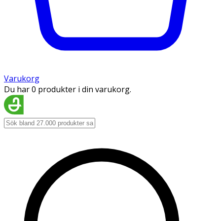
Varukorg
Du har 0 produkter i din varukorg.