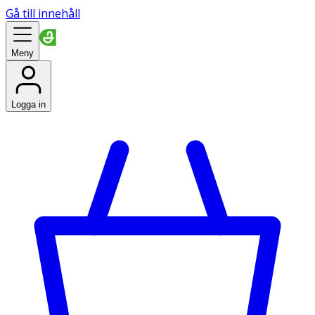
Gå till innehåll
Meny
Logga in