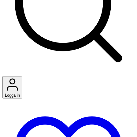
Logga in