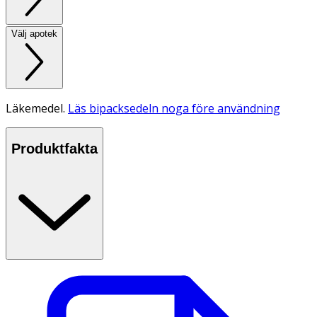
Välj apotek
Läkemedel.
Läs bipacksedeln noga före användning
Produktfakta