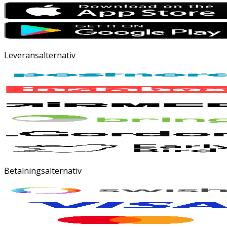
Leveransalternativ
Betalningsalternativ