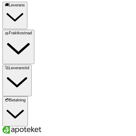
🚚Leverans
🧺Fraktkostnad
🚀Leveranstid
💳Betalning