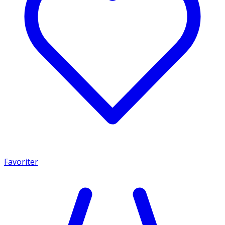
Favoriter