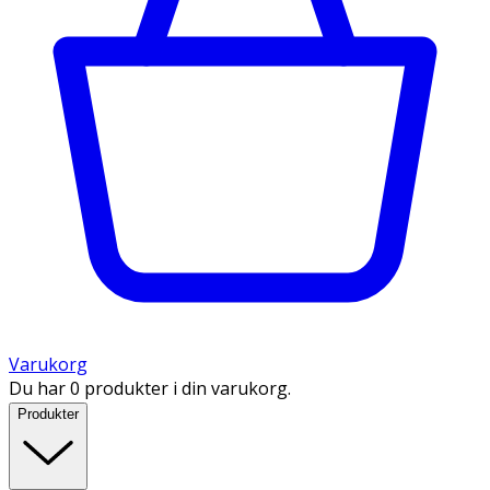
Varukorg
Du har 0 produkter i din varukorg.
Produkter