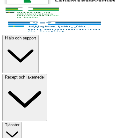
Hjälp och support
Recept och läkemedel
Tjänster