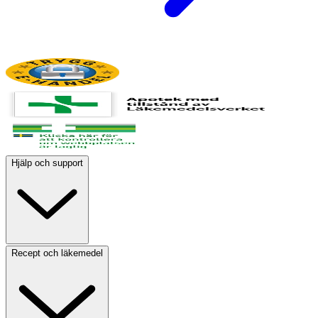
Hjälp och support
Recept och läkemedel