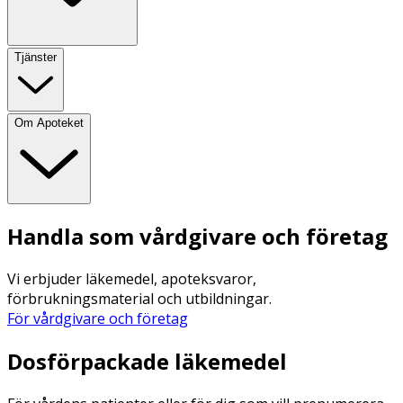
Tjänster
Om Apoteket
Handla som vårdgivare och företag
Vi erbjuder läkemedel, apoteksvaror,
förbrukningsmaterial och utbildningar.
För vårdgivare och företag
Dosförpackade läkemedel