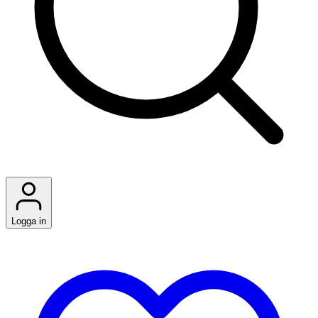
Logga in