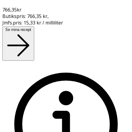
766,35
kr
Butikspris:
766,35 kr
,
Jmfs.pris:
15,33 kr / milliliter
Se mina recept