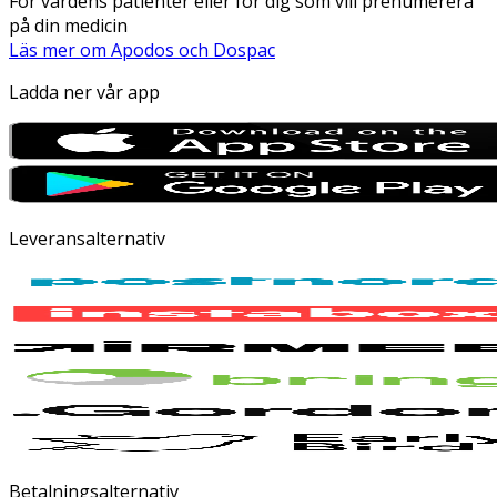
För vårdens patienter eller för dig som vill prenumerera
på din medicin
Läs mer om Apodos och Dospac
Ladda ner vår app
Leveransalternativ
Betalningsalternativ