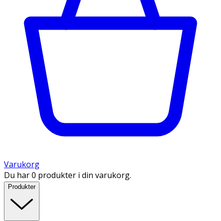
Varukorg
Du har 0 produkter i din varukorg.
Produkter