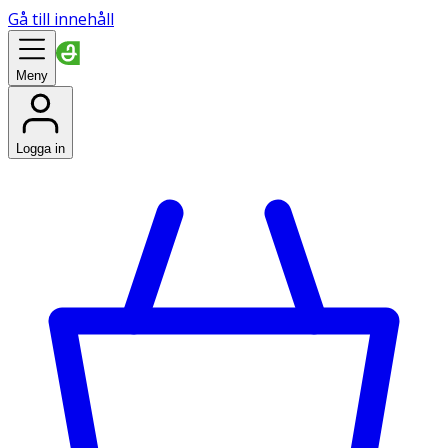
Gå till innehåll
Meny
Logga in