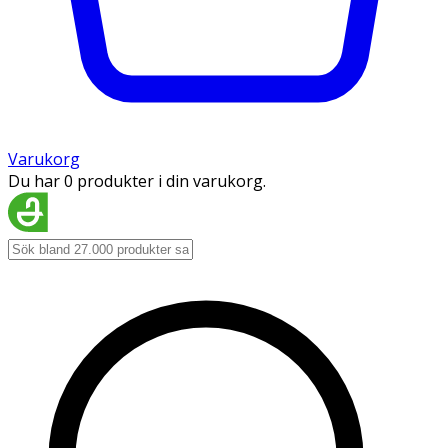
Varukorg
Du har 0 produkter i din varukorg.