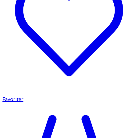
Favoriter