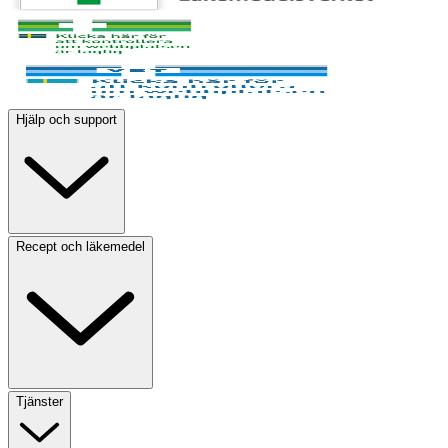
Hjälp och support
Recept och läkemedel
Tjänster