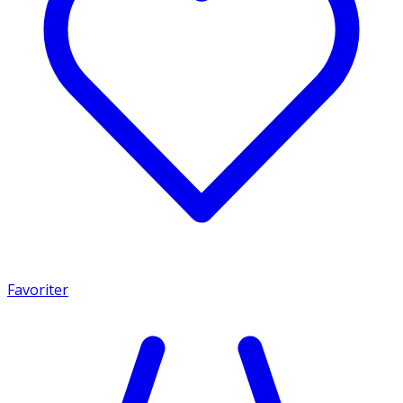
Favoriter