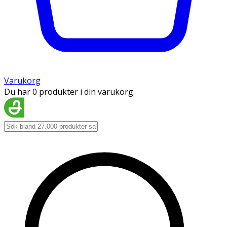
Varukorg
Du har 0 produkter i din varukorg.