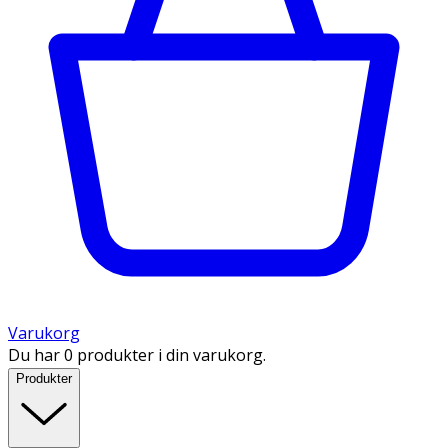
Varukorg
Du har 0 produkter i din varukorg.
Produkter