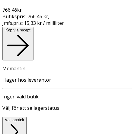
766,46
kr
Butikspris:
766,46 kr
,
Jmfs.pris:
15,33 kr / milliliter
Köp via recept
Memantin
I lager hos leverantör
Ingen vald butik
Välj för att se lagerstatus
Välj apotek