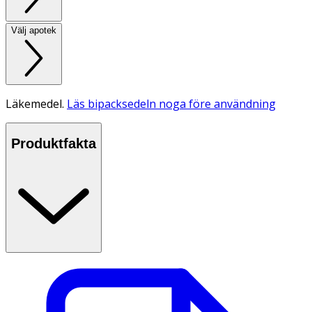
Välj apotek
Läkemedel.
Läs bipacksedeln noga före användning
Produktfakta