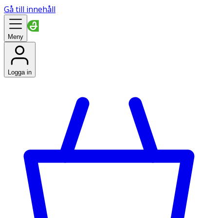
Gå till innehåll
Meny
Logga in