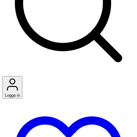
Logga in