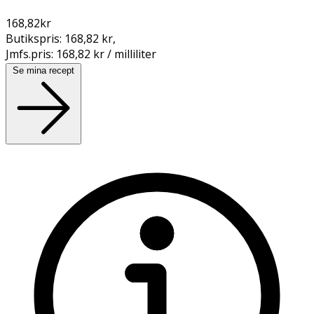
168,82
kr
Butikspris:
168,82 kr
,
Jmfs.pris:
168,82 kr / milliliter
Se mina recept