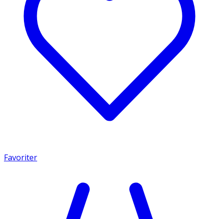
Favoriter