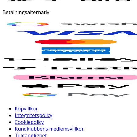
Betalningsalternativ
Köpvillkor
Integritetspolicy
Cookiepolicy
Kundklubbens medlemsvillkor
Tillgänglighet