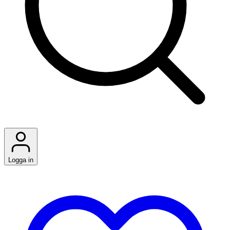
Logga in