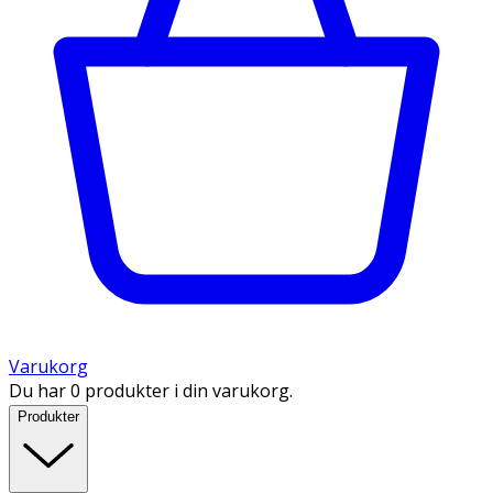
Varukorg
Du har 0 produkter i din varukorg.
Produkter