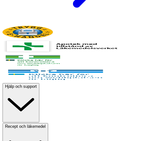
Hjälp och support
Recept och läkemedel