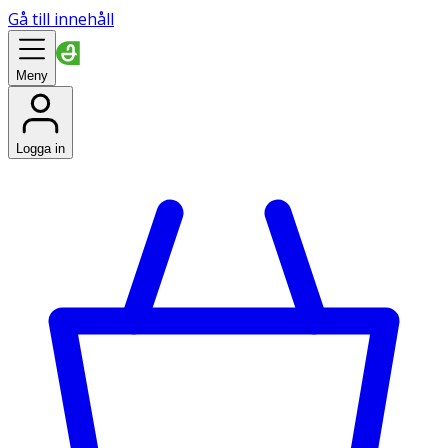
Gå till innehåll
Meny
Logga in