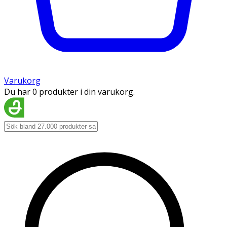
Varukorg
Du har 0 produkter i din varukorg.