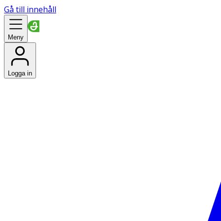
Gå till innehåll
Meny
Logga in