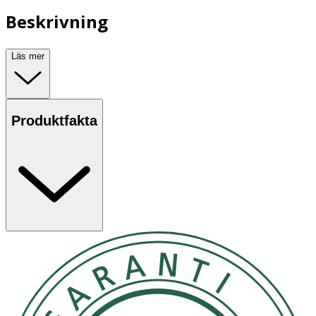
Beskrivning
Läs mer
Produktfakta