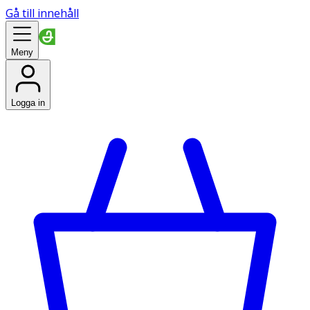
Gå till innehåll
Meny
Logga in