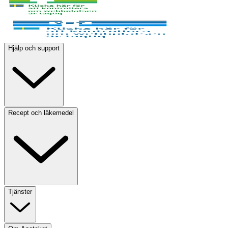
Hjälp och support
Recept och läkemedel
Tjänster