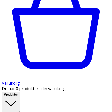
Varukorg
Du har 0 produkter i din varukorg.
Produkter