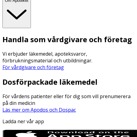
Om Apoteket
Handla som vårdgivare och företag
Vi erbjuder läkemedel, apoteksvaror,
förbrukningsmaterial och utbildningar.
För vårdgivare och företag
Dosförpackade läkemedel
För vårdens patienter eller för dig som vill prenumerera
på din medicin
Läs mer om Apodos och Dospac
Ladda ner vår app