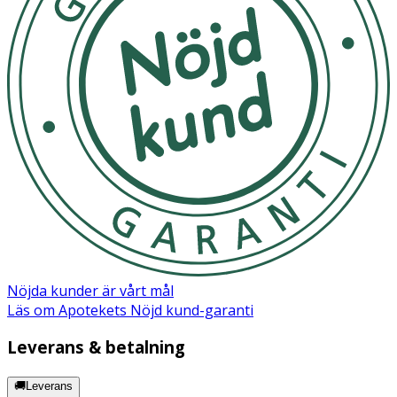
Nöjda kunder är vårt mål
Läs om Apotekets Nöjd kund-garanti
Leverans & betalning
🚚Leverans