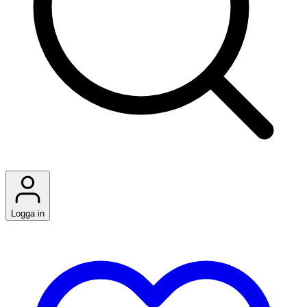
Logga in