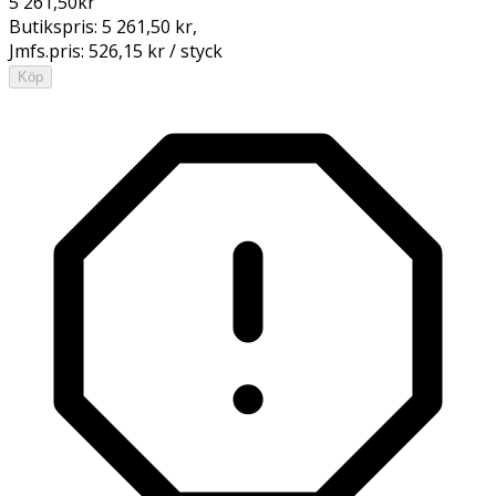
5 261,50
kr
Butikspris:
5 261,50 kr
,
Jmfs.pris:
526,15 kr / styck
Köp