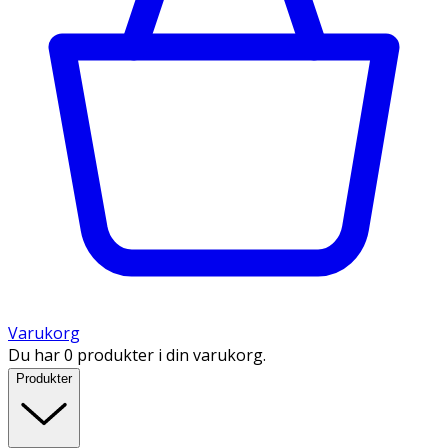
Varukorg
Du har 0 produkter i din varukorg.
Produkter