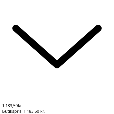
1 183,50
kr
Butikspris:
1 183,50 kr
,