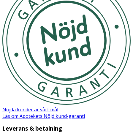
Nöjda kunder är vårt mål
Läs om Apotekets Nöjd kund-garanti
Leverans & betalning