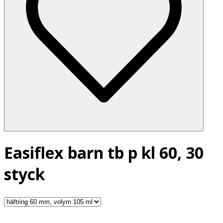
Easiflex barn tb p kl 60, 30
styck