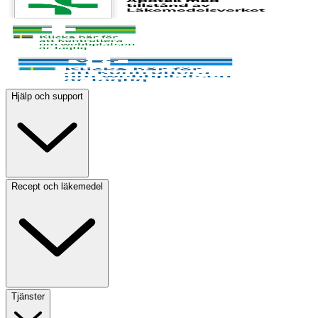
Hjälp och support
Recept och läkemedel
Tjänster