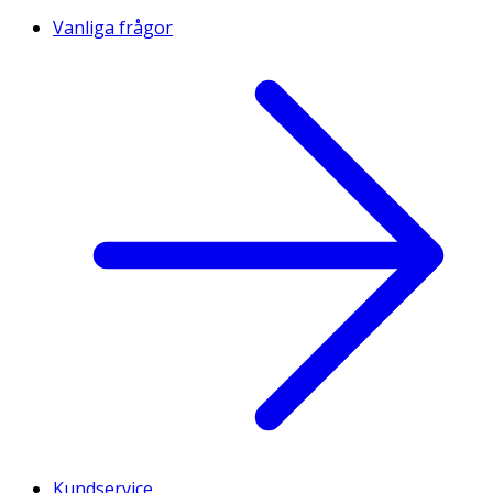
Vanliga frågor
Kundservice