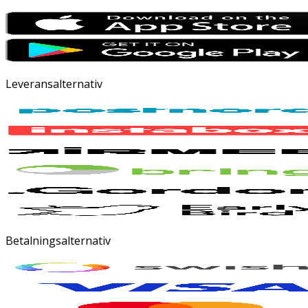
Leveransalternativ
Betalningsalternativ