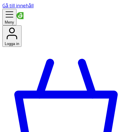
Gå till innehåll
Meny
Logga in