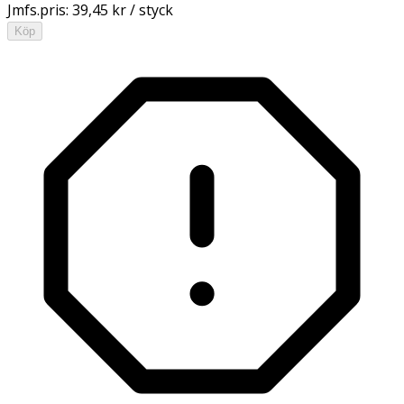
Jmfs.pris:
39,45 kr / styck
Köp