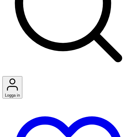
Logga in